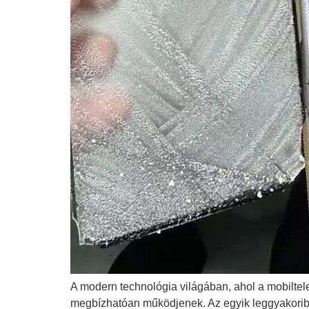
A modern technológia világában, ahol a mobiltel
megbízhatóan működjenek. Az egyik leggyakori