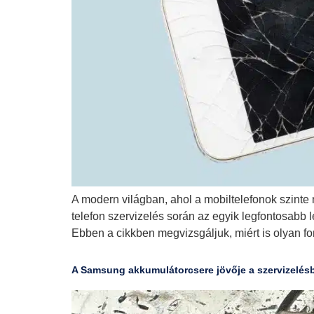
A modern világban, ahol a mobiltelefonok szinte 
telefon szervizelés során az egyik legfontosabb 
Ebben a cikkben megvizsgáljuk, miért is olyan fo
A Samsung akkumulátorcsere jövője a szervizelés