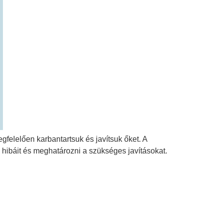
gfelelően karbantartsuk és javítsuk őket. A
k hibáit és meghatározni a szükséges javításokat.