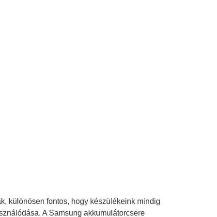
ak, különösen fontos, hogy készülékeink mindig
asználódása. A Samsung akkumulátorcsere