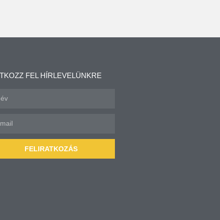
ATKOZZ FEL HÍRLEVELÜNKRE
FELIRATKOZÁS