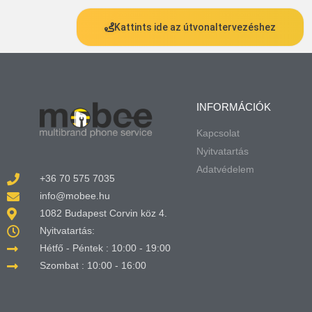
Kattints ide az útvonaltervezéshez
INFORMÁCIÓK
Kapcsolat
Nyitvatartás
Adatvédelem
+36 70 575 7035
info@mobee.hu
1082 Budapest Corvin köz 4.
Nyitvatartás:
Hétfő - Péntek : 10:00 - 19:00
Szombat : 10:00 - 16:00