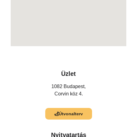
Üzlet
1082 Budapest,
Corvin köz 4.
Útvonalterv
Nyitvatartás