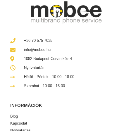
+36 70 575 7035
info@mobee.hu
1082 Budapest Corvin köz 4.
Nyitvatartás:
Hétfő - Péntek : 10:00 - 18:00
Szombat : 10:00 - 16:00
INFORMÁCIÓK
Blog
Kapcsolat
Nyitvatartás