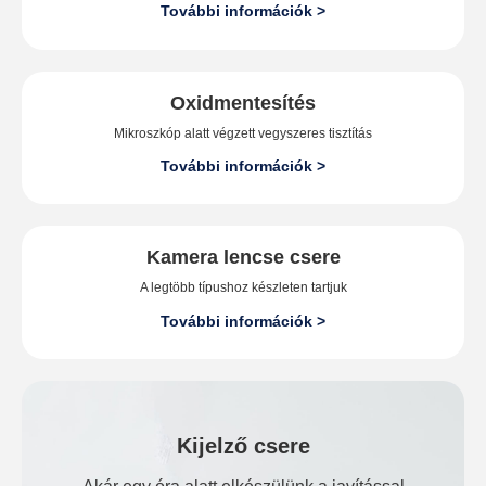
További információk >
Oxidmentesítés
Mikroszkóp alatt végzett vegyszeres tisztítás
További információk >
Kamera lencse csere
A legtöbb típushoz készleten tartjuk
További információk >
Kijelző csere