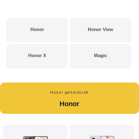
Honor
Honor View
Honor X
Magic
Honor generációk
Honor