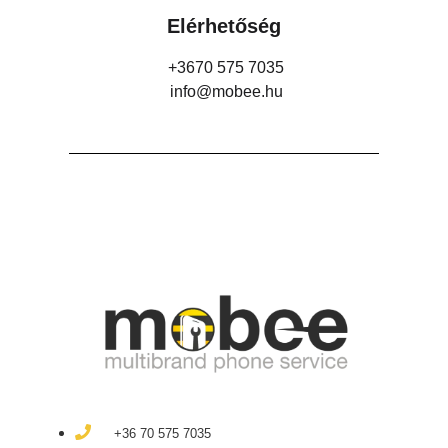
Elérhetőség
+3670 575 7035
info@mobee.hu
+36 70 575 7035