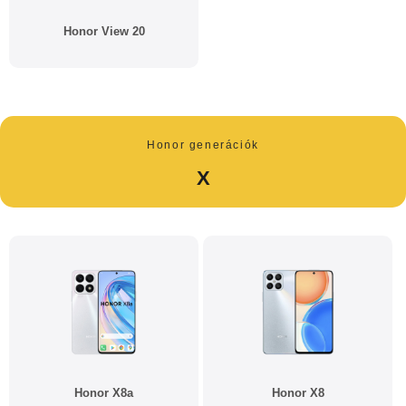
Honor View 20
Honor generációk
X
Honor X8a
Honor X8