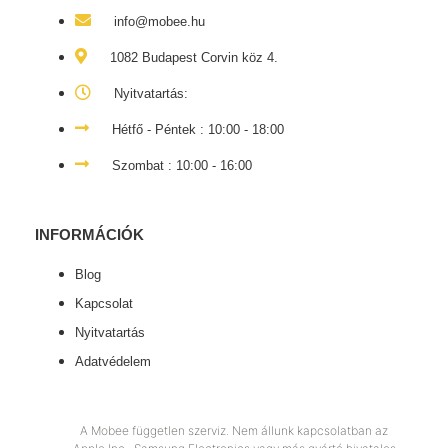
info@mobee.hu
1082 Budapest Corvin köz 4.
Nyitvatartás:
Hétfő - Péntek : 10:00 - 18:00
Szombat : 10:00 - 16:00
INFORMÁCIÓK
Blog
Kapcsolat
Nyitvatartás
Adatvédelem
A Mobee független szerviz. Nem állunk kapcsolatban az