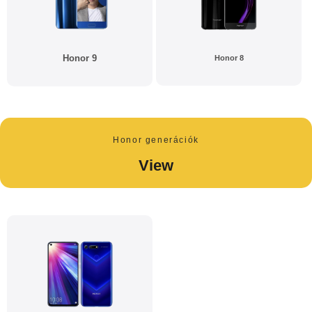
Honor 9
Honor 8
Honor generációk
View