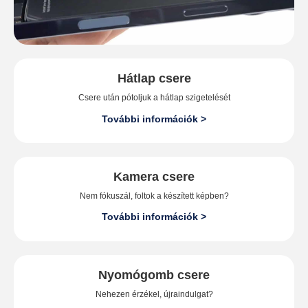
Hátlap csere
Csere után pótoljuk a hátlap szigetelését
További információk >
Kamera csere
Nem fókuszál, foltok a készített képben?
További információk >
Nyomógomb csere
Nehezen érzékel, újraindulgat?