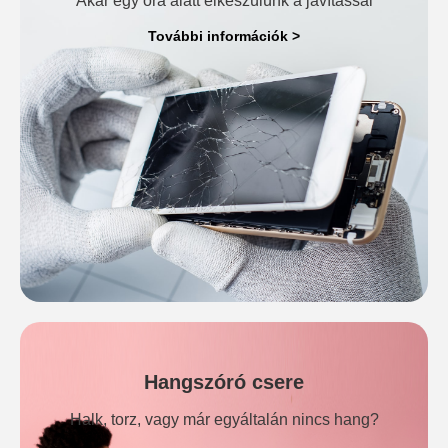
Akár egy óra alatt elkészülünk a javítással
További információk >
Hangszóró csere
Halk, torz, vagy már egyáltalán nincs hang?