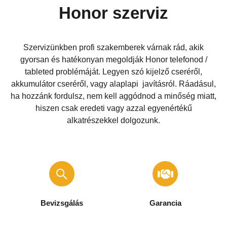
Honor szerviz
Szervizünkben profi szakemberek várnak rád, akik
gyorsan és hatékonyan megoldják Honor telefonod /
tableted problémáját. Legyen szó kijelző cseréről,
akkumulátor cseréről, vagy alaplapi javításról. Ráadásul,
ha hozzánk fordulsz, nem kell aggódnod a minőség miatt,
hiszen csak eredeti vagy azzal egyenértékű
alkatrészekkel dolgozunk.
Bevizsgálás
Garancia