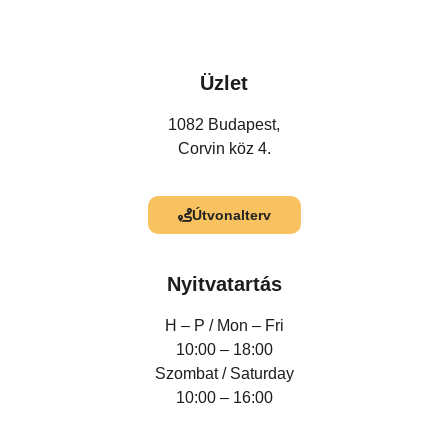
Üzlet
1082 Budapest,
Corvin köz 4.
Útvonalterv
Nyitvatartás
H – P /
Mon – Fri
10:00 – 18:00
Szombat / Saturday
10:00 – 16:00