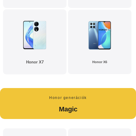
Honor X7
Honor X6
Honor generációk
Magic