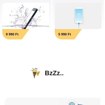
9 990 Ft
5 990 Ft
BzZz..