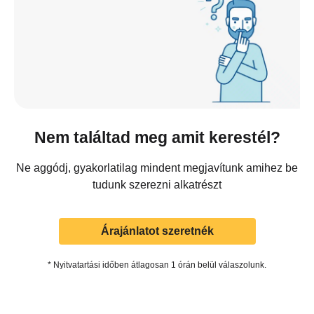
Nem találtad meg amit kerestél?
Ne aggódj, gyakorlatilag mindent megjavítunk amihez be
tudunk szerezni alkatrészt
Árajánlatot szeretnék
* Nyitvatartási időben átlagosan 1 órán belül válaszolunk.