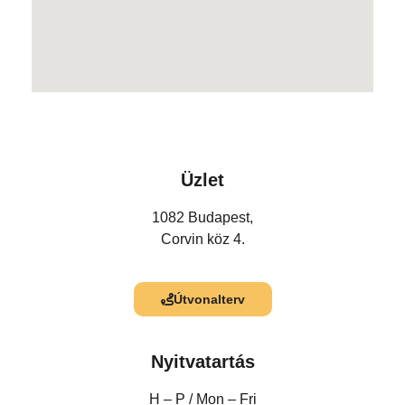
Üzlet
1082 Budapest,
Corvin köz 4.
Útvonalterv
Nyitvatartás
H – P /
Mon – Fri