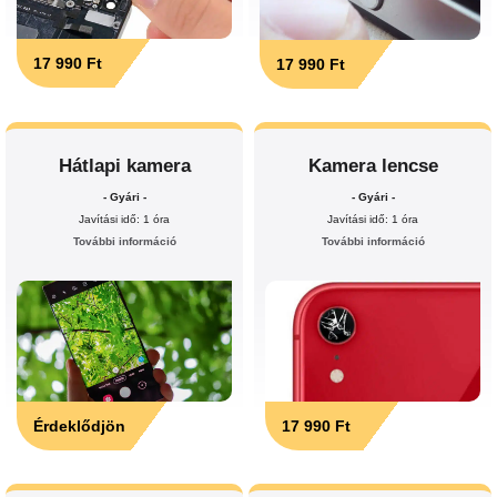
17 990 Ft
17 990 Ft
Hátlapi kamera
Kamera lencse
- Gyári -
- Gyári -
Javítási idő: 1 óra
Javítási idő: 1 óra
További információ
További információ
Érdeklődjön
17 990 Ft