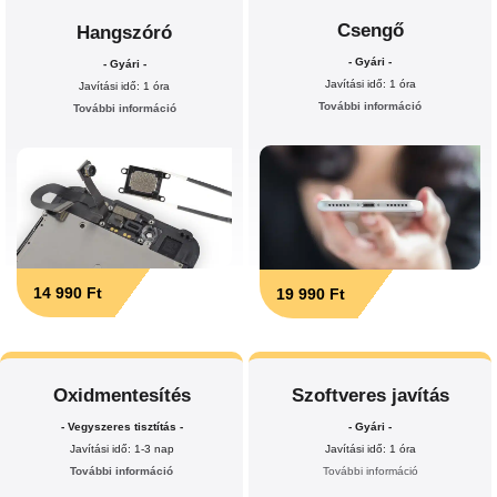
Csengő
Hangszóró
- Gyári -
- Gyári -
Javítási idő: 1 óra
Javítási idő: 1 óra
További információ
További információ
14 990 Ft
19 990 Ft
Oxidmentesítés
Szoftveres javítás
- Vegyszeres tisztítás -
- Gyári -
Javítási idő: 1-3 nap
Javítási idő: 1 óra
További információ
További információ