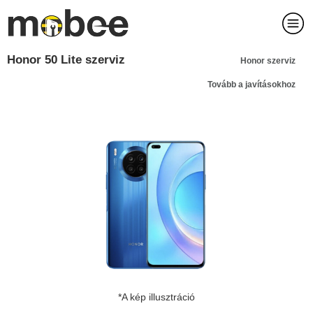
Honor 50 Lite szerviz
Honor szerviz
Tovább a javításokhoz
*A kép illusztráció