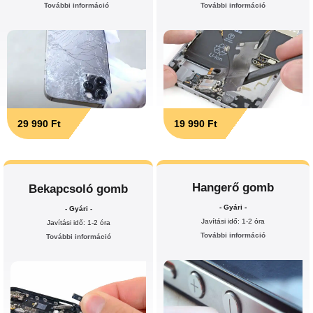
További információ
További információ
29 990 Ft
19 990 Ft
Hangerő gomb
Bekapcsoló gomb
- Gyári -
- Gyári -
Javítási idő: 1-2 óra
Javítási idő: 1-2 óra
További információ
További információ