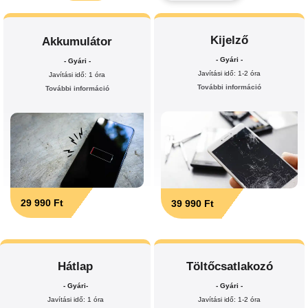
Kijelző
Akkumulátor
- Gyári -
- Gyári -
Javítási idő: 1-2 óra
Javítási idő: 1 óra
További információ
További információ
29 990 Ft
39 990 Ft
Hátlap
Töltőcsatlakozó
- Gyári-
- Gyári -
Javítási idő: 1 óra
Javítási idő: 1-2 óra