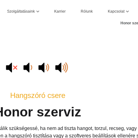
Szolgáltatásaink
Kapcsolat
Karrier
Rólunk
Honor sze
Hangszóró csere
Honor szerviz
álik szükségessé, ha nem ad tiszta hangot, torzul, recseg, vagy
 a hangszóró tisztítása vagy a szoftveres beállítások ellenére