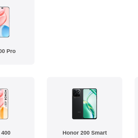
00 Pro
 400
Honor 200 Smart