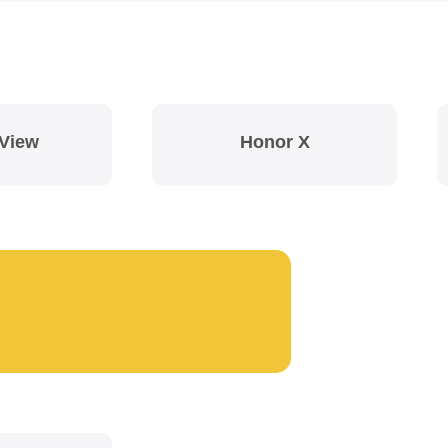
View
Honor X