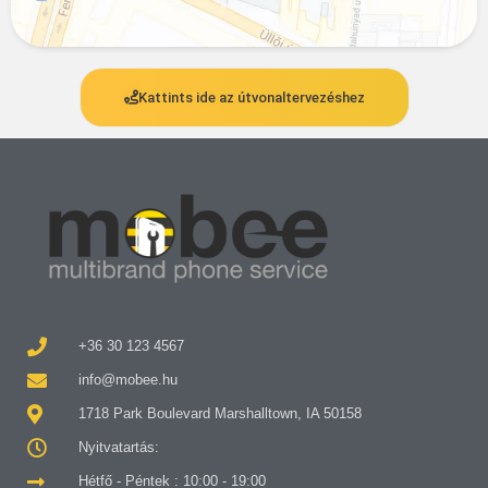
Kattints ide az útvonaltervezéshez
+36 30 123 4567
info@mobee.hu
1718 Park Boulevard Marshalltown, IA 50158
Nyitvatartás:
Hétfő - Péntek : 10:00 - 19:00