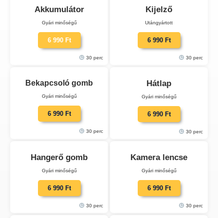
Akkumulátor
Kijelző
Gyári minőségű
Utángyártott
6 990 Ft
6 990 Ft
30 perc
30 perc
Bekapcsoló gomb
Hátlap
Gyári minőségű
Gyári minőségű
6 990 Ft
6 990 Ft
30 perc
30 perc
Hangerő gomb
Kamera lencse
Gyári minőségű
Gyári minőségű
6 990 Ft
6 990 Ft
30 perc
30 perc