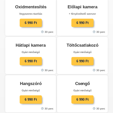
Oxidmentesítés
Előlapi kamera
Vegyszeres tisztítás
+ fényérzékelő szenzor
6 990 Ft
6 990 Ft
30 perc
30 perc
Hátlapi kamera
Töltőcsatlakozó
Gyári minőségű
Gyári minőségű
6 990 Ft
6 990 Ft
30 perc
30 perc
Hangszóró
Csengő
Gyári minőségű
Gyári minőségű
6 990 Ft
6 990 Ft
30 perc
30 perc