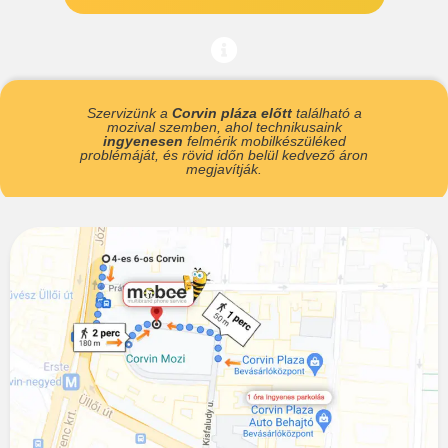
Szervizünk a
Corvin pláza előtt
található a
mozival szemben, ahol technikusaink
ingyenesen
felmérik mobilkészüléked
problémáját, és rövid időn belül kedvező áron
megjavítják.