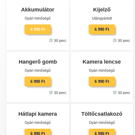
Akkumulátor
Kijelző
Gyári minőségű
Utángyártott
6 990 Ft
6 990 Ft
30 perc
30 perc
Hangerő gomb
Kamera lencse
Gyári minőségű
Gyári minőségű
6 990 Ft
6 990 Ft
30 perc
30 perc
Hátlapi kamera
Töltőcsatlakozó
Gyári minőségű
Gyári minőségű
6 990 Ft
6 990 Ft