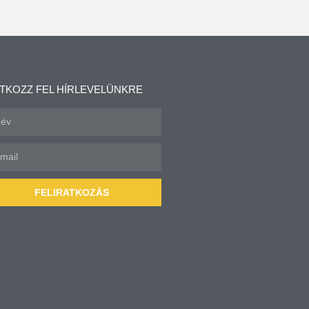
ATKOZZ FEL HÍRLEVELÜNKRE
FELIRATKOZÁS