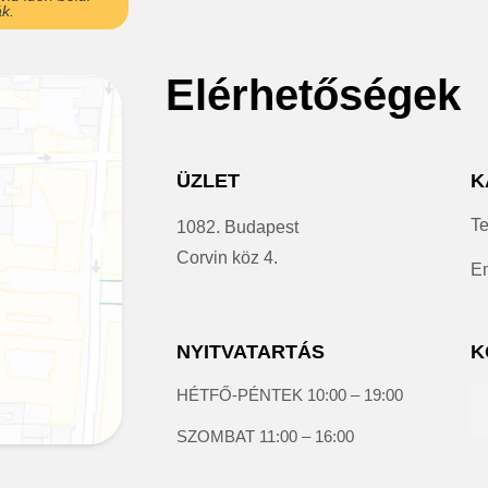
k.
Elérhetőségek
ÜZLET
K
Te
1082. Budapest
Corvin köz 4.
Em
NYITVATARTÁS
K
HÉTFŐ-PÉNTEK 10:00 – 19:00
SZOMBAT 11:00 – 16:00