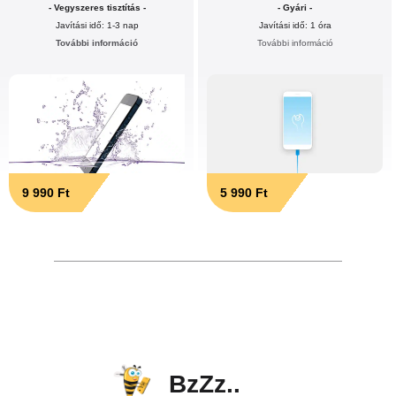
- Vegyszeres tisztítás -
- Gyári -
Javítási idő: 1-3 nap
Javítási idő: 1 óra
További információ
További információ
9 990 Ft
5 990 Ft
BzZz..