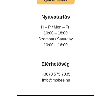
Nyitvatartás
H – P /
Mon – Fri
10:00 – 18:00
Szombat / Saturday
10:00 – 16:00
Elérhetőség
+3670 575 7035
info@mobee.hu