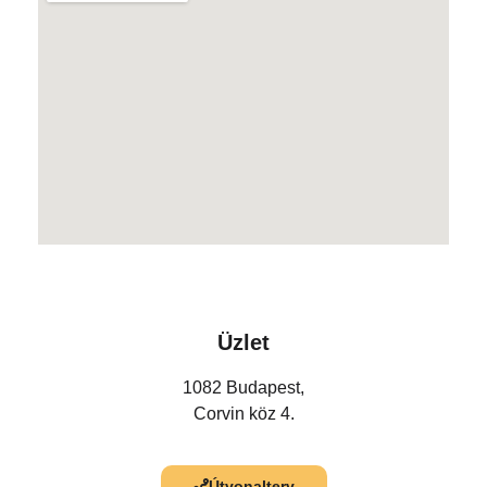
Üzlet
1082 Budapest,
Corvin köz 4.
Útvonalterv