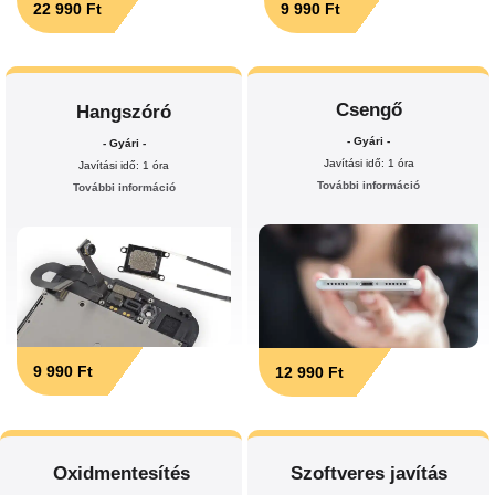
22 990 Ft
9 990 Ft
Csengő
Hangszóró
- Gyári -
- Gyári -
Javítási idő: 1 óra
Javítási idő: 1 óra
További információ
További információ
9 990 Ft
12 990 Ft
Oxidmentesítés
Szoftveres javítás