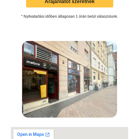
Árajánlatot szeretnék
* Nyitvatartási időben átlagosan 1 órán belül válaszolunk.