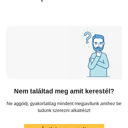
Nem találtad meg amit kerestél?
Ne aggódj, gyakorlatilag mindent megjavítunk amihez be
tudunk szerezni alkatrészt