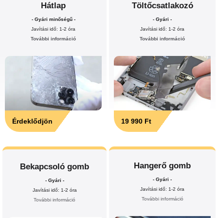
Hátlap
Töltőcsatlakozó
- Gyári minőségű -
- Gyári -
Javítási idő: 1-2 óra
Javítási idő: 1-2 óra
További információ
További információ
Érdeklődjön
19 990 Ft
Hangerő gomb
Bekapcsoló gomb
- Gyári -
- Gyári -
Javítási idő: 1-2 óra
Javítási idő: 1-2 óra
További információ
További információ