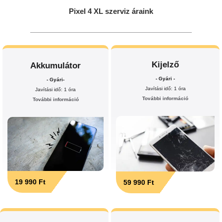
Pixel 4 XL szerviz áraink
Kijelző
Akkumulátor
- Gyári -
- Gyári-
Javítási idő: 1 óra
Javítási idő: 1 óra
További információ
További információ
19 990 Ft
59 990 Ft