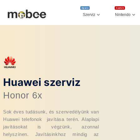
Gyors
Switch
Szerviz
Nintendo
Huawei szerviz
Honor 6x
Sok éves tudásunk, és szenvedélyünk van
Huawei telefonok javítása terén. Alaplapi
javításokat is végzünk, azonnal
helyszínen. Javításinkhoz mindig az