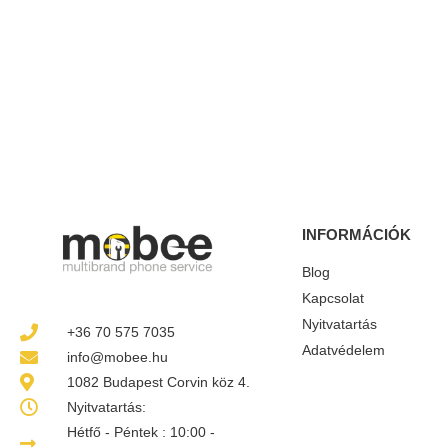
INFORMÁCIÓK
Blog
Kapcsolat
Nyitvatartás
+36 70 575 7035
Adatvédelem
info@mobee.hu
1082 Budapest Corvin köz 4.
Nyitvatartás:
Hétfő - Péntek : 10:00 -