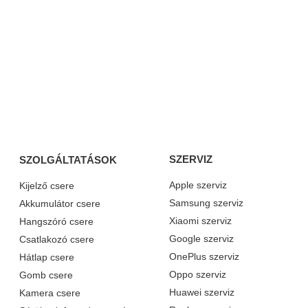
SZERVIZ
SZOLGÁLTATÁSOK
Apple szerviz
Kijelző csere
Samsung szerviz
Akkumulátor csere
Xiaomi szerviz
Hangszóró csere
Google szerviz
Csatlakozó csere
OnePlus szerviz
Hátlap csere
Oppo szerviz
Gomb csere
Huawei szerviz
Kamera csere