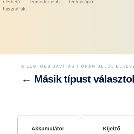
elérhető legmodernebb technológiát
használjuk.
A LEGTÖBB JAVÍTÁS 1 ÓRÁN BELÜL ELKÉS
← Másik típust választo
Akkumulátor
Kijelző