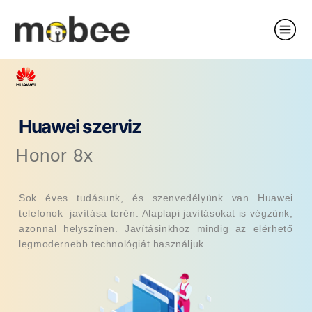
Huawei szerviz
Honor 8x
Sok éves tudásunk, és szenvedélyünk van Huawei
telefonok javítása terén. Alaplapi javításokat is végzünk,
azonnal helyszínen. Javításinkhoz mindig az elérhető
legmodernebb technológiát használjuk.