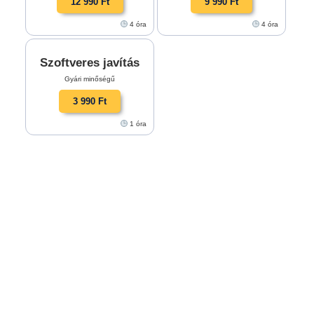
12 990 Ft
9 990 Ft
4 óra
4 óra
Szoftveres javítás
Gyári minőségű
3 990 Ft
1 óra