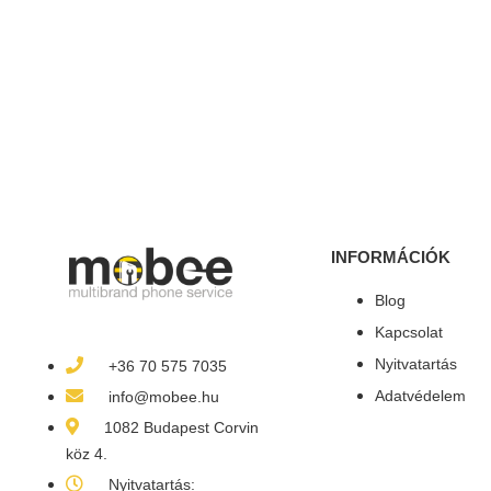
INFORMÁCIÓK
Blog
Kapcsolat
Nyitvatartás
+36 70 575 7035
Adatvédelem
info@mobee.hu
1082 Budapest Corvin
köz 4.
Nyitvatartás: