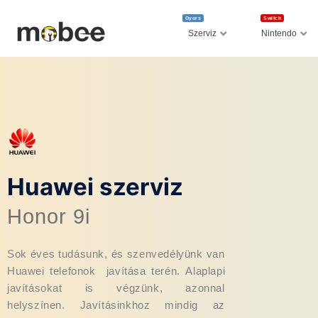
Gyors
Switch
Szerviz
Nintendo
Huawei szerviz
Honor 9i
Sok éves tudásunk, és szenvedélyünk van
Huawei telefonok javítása terén. Alaplapi
javításokat is végzünk, azonnal
helyszínen. Javításinkhoz mindig az