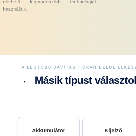
elérhető legmodernebb technológiát
használjuk.
A LEGTÖBB JAVÍTÁS 1 ÓRÁN BELÜL ELKÉS
← Másik típust választo
Akkumulátor
Kijelző