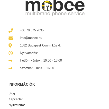
+36 70 575 7035
info@mobee.hu
1082 Budapest Corvin köz 4.
Nyitvatartás:
Hétfő - Péntek : 10:00 - 18:00
Szombat : 10:00 - 16:00
INFORMÁCIÓK
Blog
Kapcsolat
Nyitvatartás