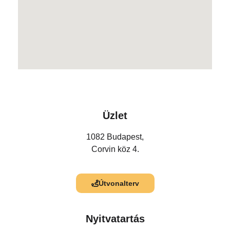
Üzlet
1082 Budapest,
Corvin köz 4.
Útvonalterv
Nyitvatartás