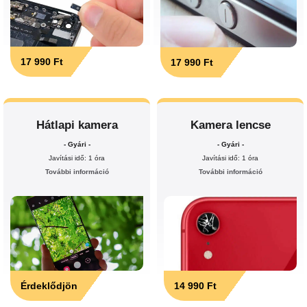
17 990 Ft
17 990 Ft
Hátlapi kamera
Kamera lencse
- Gyári -
- Gyári -
Javítási idő: 1 óra
Javítási idő: 1 óra
További információ
További információ
Érdeklődjön
14 990 Ft