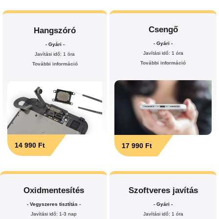
Csengő
Hangszóró
- Gyári -
- Gyári -
Javítási idő: 1 óra
Javítási idő: 1 óra
További információ
További információ
14 990 Ft
17 990 Ft
Oxidmentesítés
Szoftveres javítás
- Vegyszeres tisztítás -
- Gyári -
Javítási idő: 1-3 nap
Javítási idő: 1 óra