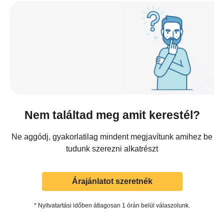
Nem találtad meg amit kerestél?
Ne aggódj, gyakorlatilag mindent megjavítunk amihez be
tudunk szerezni alkatrészt
Árajánlatot szeretnék
* Nyitvatartási időben átlagosan 1 órán belül válaszolunk.