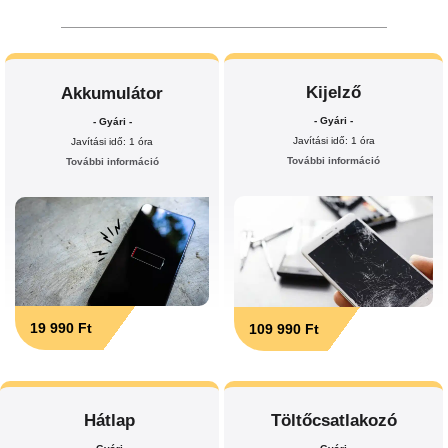
Kijelző
Akkumulátor
- Gyári -
- Gyári -
Javítási idő: 1 óra
Javítási idő: 1 óra
További információ
További információ
19 990 Ft
109 990 Ft
Hátlap
Töltőcsatlakozó