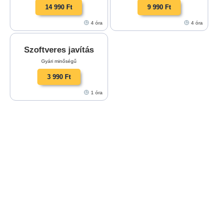
14 990 Ft
9 990 Ft
4 óra
4 óra
Szoftveres javítás
Gyári minőségű
3 990 Ft
1 óra