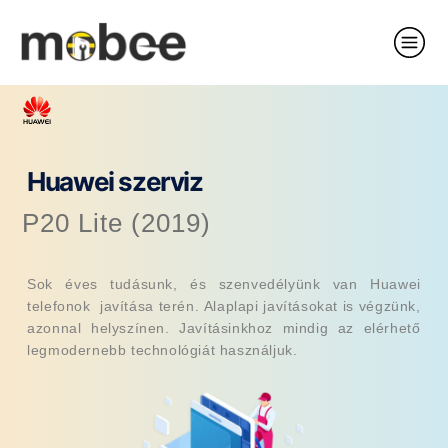
Huawei szerviz
P20 Lite (2019)
Sok éves tudásunk, és szenvedélyünk van Huawei
telefonok javítása terén. Alaplapi javításokat is végzünk,
azonnal helyszínen. Javításinkhoz mindig az elérhető
legmodernebb technológiát használjuk.