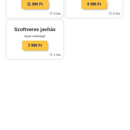
11 990 Ft
9 990 Ft
4 óra
4 óra
Szoftveres javítás
Gyári minőségű
3 990 Ft
1 óra