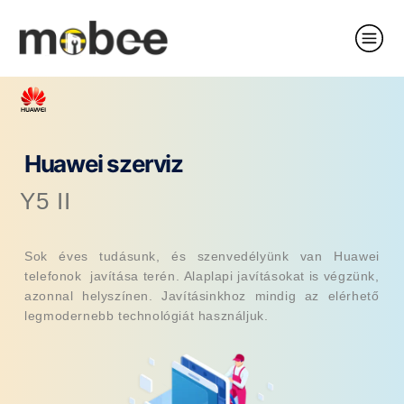
Huawei szerviz
Y5 II
Sok éves tudásunk, és szenvedélyünk van Huawei
telefonok javítása terén. Alaplapi javításokat is végzünk,
azonnal helyszínen. Javításinkhoz mindig az elérhető
legmodernebb technológiát használjuk.