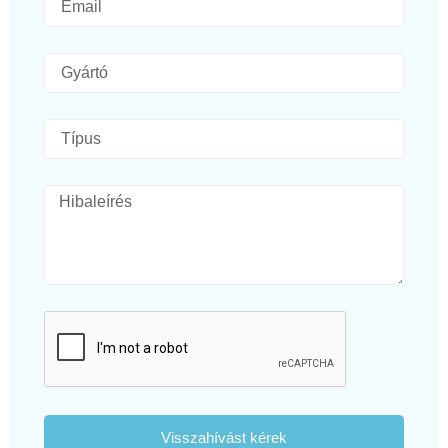
Visszahívást kérek