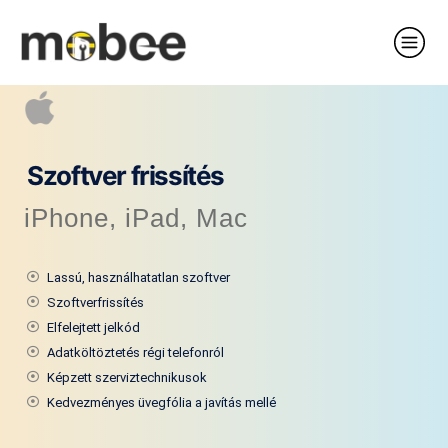
Szoftver frissítés
iPhone, iPad, Mac
Lassú, használhatatlan szoftver
Szoftverfrissítés
Elfelejtett jelkód
Adatköltöztetés régi telefonról
Képzett szerviztechnikusok
Kedvezményes üvegfólia a javítás mellé​