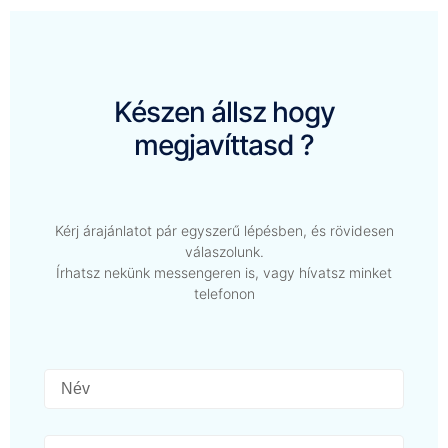
Készen állsz hogy
megjavíttasd ?
Kérj árajánlatot pár egyszerű lépésben, és rövidesen
válaszolunk.
Írhatsz nekünk messengeren is, vagy hívatsz minket
telefonon