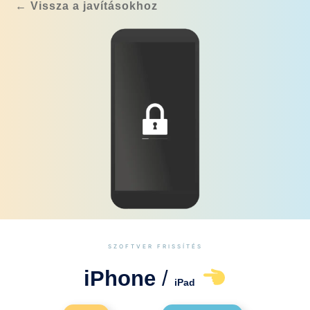
← Vissza a javításokhoz
SZOFTVER FRISSÍTÉS
iPhone
/
iPad