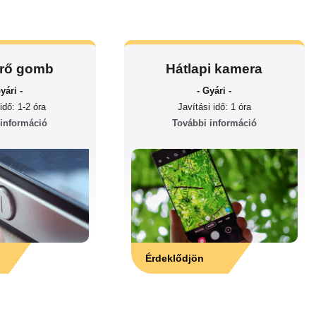
rő gomb
Hátlapi kamera
yári -
- Gyári -
idő: 1-2 óra
Javítási idő: 1 óra
 információ
További információ
Érdeklődjön