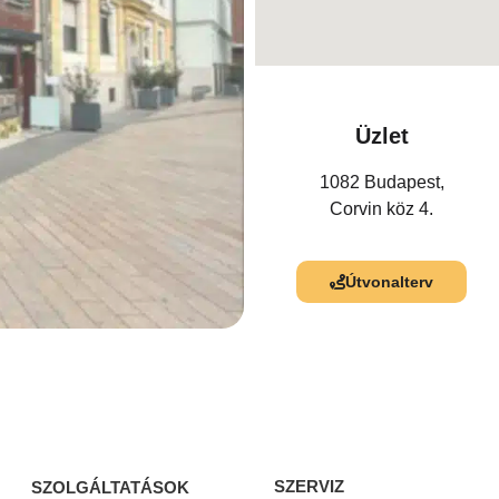
Üzlet
1082 Budapest,
Corvin köz 4.
Útvonalterv
SZERVIZ
SZOLGÁLTATÁSOK