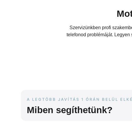
Mot
Szervizünkben profi szakembe
telefonod problémáját. Legyen s
A LEGTÖBB JAVÍTÁS 1 ÓRÁN BELÜL ELK
Miben segíthetünk?