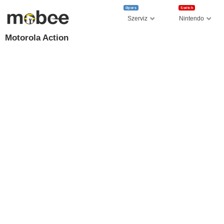
Gyors
Switch
Szerviz
Nintendo
Motorola Action