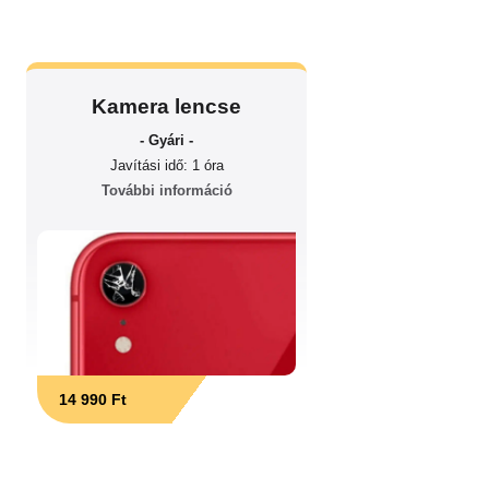
Kamera lencse
- Gyári -
Javítási idő: 1 óra
További információ
14 990 Ft