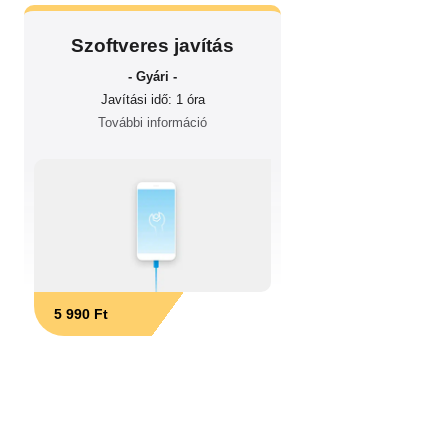
Szoftveres javítás
- Gyári -
Javítási idő: 1 óra
További információ
5 990 Ft