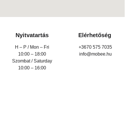
Nyitvatartás
Elérhetőség
H – P /
Mon – Fri
+3670 575 7035
10:00 – 18:00
info@mobee.hu
Szombat / Saturday
10:00 – 16:00