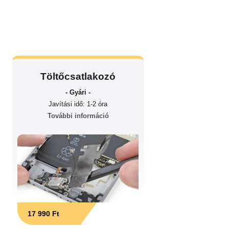
Töltőcsatlakozó
- Gyári -
Javítási idő: 1-2 óra
További információ
17 990 Ft