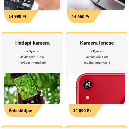
14 990 Ft
14 990 Ft
Hátlapi kamera
Kamera lencse
- Gyári -
- Gyári -
Javítási idő: 1 óra
Javítási idő: 1 óra
További információ
További információ
Érdeklődjön
14 990 Ft