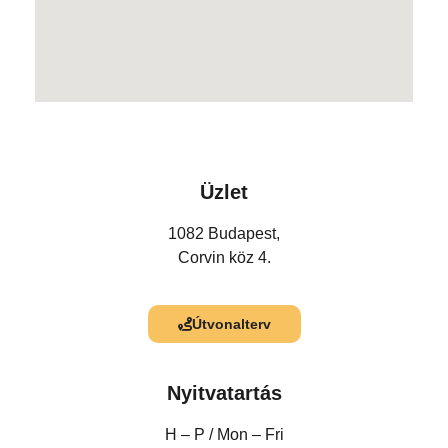
Üzlet
1082 Budapest,
Corvin köz 4.
Útvonalterv
Nyitvatartás
H – P /
Mon – Fri