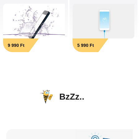
9 990 Ft
5 990 Ft
BzZz..