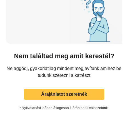
Nem találtad meg amit kerestél?
Ne aggódj, gyakorlatilag mindent megjavítunk amihez be
tudunk szerezni alkatrészt
Árajánlatot szeretnék
* Nyitvatartási időben átlagosan 1 órán belül válaszolunk.