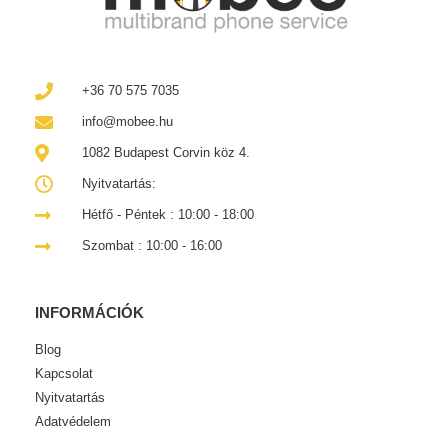
+36 70 575 7035
info@mobee.hu
1082 Budapest Corvin köz 4.
Nyitvatartás:
Hétfő - Péntek : 10:00 - 18:00
Szombat : 10:00 - 16:00
INFORMÁCIÓK
Blog
Kapcsolat
Nyitvatartás
Adatvédelem