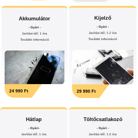
Kijelző
Akkumulátor
- Gyári -
- Gyári -
Javítási idő: 1-2 óra
Javítási idő: 1 óra
További információ
További információ
24 990 Ft
29 990 Ft
Hátlap
Töltőcsatlakozó
- Gyári-
- Gyári -
Javítási idő: 1 óra
Javítási idő: 1-2 óra