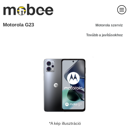
Motorola G23
Motorola szerviz
Tovább a javításokhoz
*A kép illusztráció