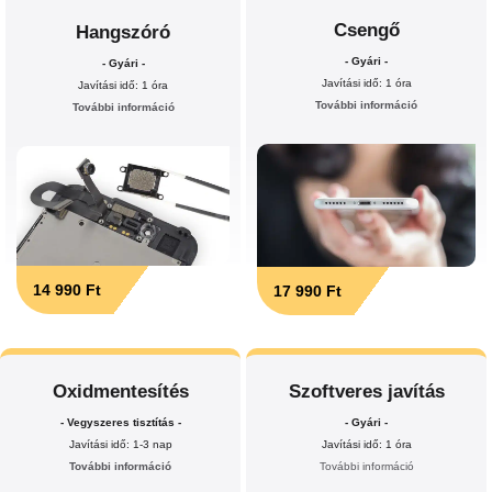
Csengő
Hangszóró
- Gyári -
- Gyári -
Javítási idő: 1 óra
Javítási idő: 1 óra
További információ
További információ
14 990 Ft
17 990 Ft
Oxidmentesítés
Szoftveres javítás
- Vegyszeres tisztítás -
- Gyári -
Javítási idő: 1-3 nap
Javítási idő: 1 óra
További információ
További információ