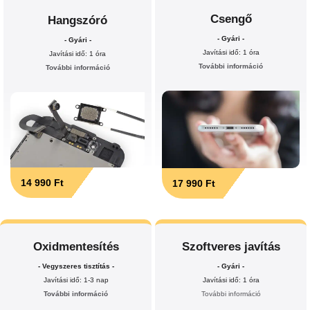
Csengő
Hangszóró
- Gyári -
- Gyári -
Javítási idő: 1 óra
Javítási idő: 1 óra
További információ
További információ
14 990 Ft
17 990 Ft
Oxidmentesítés
Szoftveres javítás
- Vegyszeres tisztítás -
- Gyári -
Javítási idő: 1-3 nap
Javítási idő: 1 óra
További információ
További információ