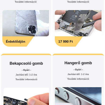
További információ
További információ
Érdeklődjön
17 990 Ft
Hangerő gomb
Bekapcsoló gomb
- Gyári -
- Gyári -
Javítási idő: 1-2 óra
Javítási idő: 1-2 óra
További információ
További információ