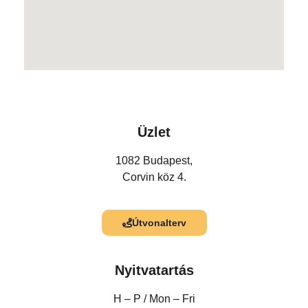
Üzlet
1082 Budapest,
Corvin köz 4.
Útvonalterv
Nyitvatartás
H – P /
Mon – Fri