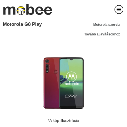
Motorola G8 Play
Motorola szerviz
Tovább a javításokhoz
*A kép illusztráció