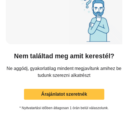
Nem találtad meg amit kerestél?
Ne aggódj, gyakorlatilag mindent megjavítunk amihez be
tudunk szerezni alkatrészt
Árajánlatot szeretnék
* Nyitvatartási időben átlagosan 1 órán belül válaszolunk.