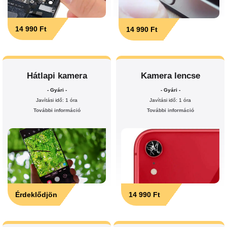
14 990 Ft
14 990 Ft
Hátlapi kamera
Kamera lencse
- Gyári -
- Gyári -
Javítási idő: 1 óra
Javítási idő: 1 óra
További információ
További információ
Érdeklődjön
14 990 Ft