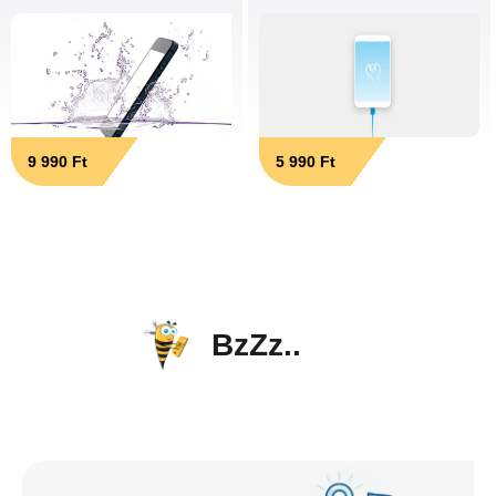
9 990 Ft
5 990 Ft
BzZz..