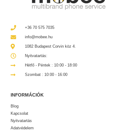
+36 70 575 7035
info@mobee.hu
1082 Budapest Corvin köz 4.
Nyitvatartás:
Hétfő - Péntek : 10:00 - 18:00
Szombat : 10:00 - 16:00
INFORMÁCIÓK
Blog
Kapcsolat
Nyitvatartás
Adatvédelem