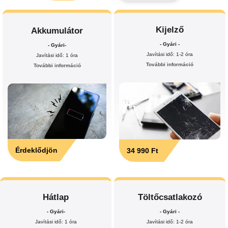
Kijelző
Akkumulátor
- Gyári -
- Gyári-
Javítási idő: 1-2 óra
Javítási idő: 1 óra
További információ
További információ
Érdeklődjön
34 990 Ft
Hátlap
Töltőcsatlakozó
- Gyári-
- Gyári -
Javítási idő: 1 óra
Javítási idő: 1-2 óra