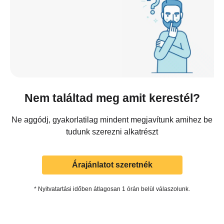
Nem találtad meg amit kerestél?
Ne aggódj, gyakorlatilag mindent megjavítunk amihez be
tudunk szerezni alkatrészt
Árajánlatot szeretnék
* Nyitvatartási időben átlagosan 1 órán belül válaszolunk.