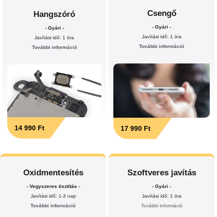
Csengő
Hangszóró
- Gyári -
- Gyári -
Javítási idő: 1 óra
Javítási idő: 1 óra
További információ
További információ
14 990 Ft
17 990 Ft
Oxidmentesítés
Szoftveres javítás
- Vegyszeres tisztítás -
- Gyári -
Javítási idő: 1-3 nap
Javítási idő: 1 óra
További információ
További információ