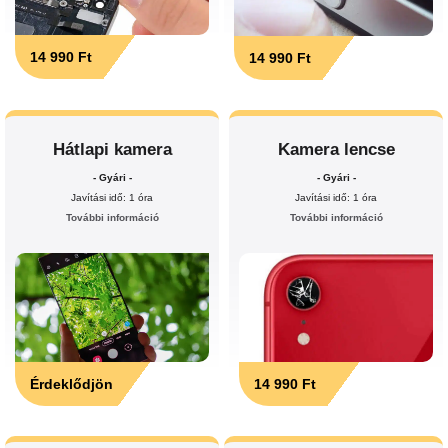
14 990 Ft
14 990 Ft
Hátlapi kamera
Kamera lencse
- Gyári -
- Gyári -
Javítási idő: 1 óra
Javítási idő: 1 óra
További információ
További információ
Érdeklődjön
14 990 Ft