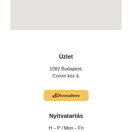
Üzlet
1082 Budapest,
Corvin köz 4.
Útvonalterv
Nyitvatartás
H – P /
Mon – Fri