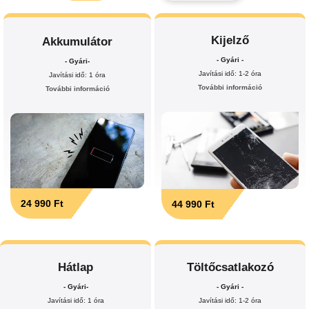
Kijelző
Akkumulátor
- Gyári -
- Gyári-
Javítási idő: 1-2 óra
Javítási idő: 1 óra
További információ
További információ
24 990 Ft
44 990 Ft
Hátlap
Töltőcsatlakozó
- Gyári-
- Gyári -
Javítási idő: 1 óra
Javítási idő: 1-2 óra