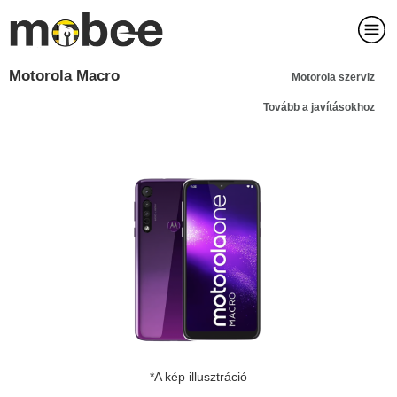
Motorola Macro
Motorola szerviz
Tovább a javításokhoz
*A kép illusztráció