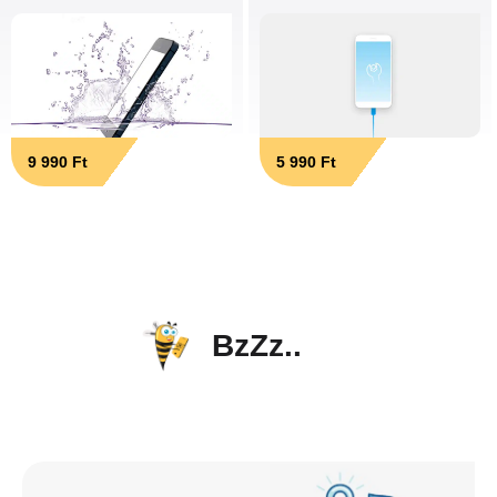
9 990 Ft
5 990 Ft
BzZz..