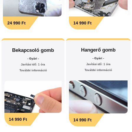
24 990 Ft
14 990 Ft
Hangerő gomb
Bekapcsoló gomb
- Gyári -
- Gyári -
Javítási idő: 1 óra
Javítási idő: 1 óra
További információ
További információ
14 990 Ft
14 990 Ft