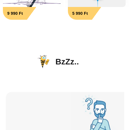
9 990 Ft
5 990 Ft
BzZz..