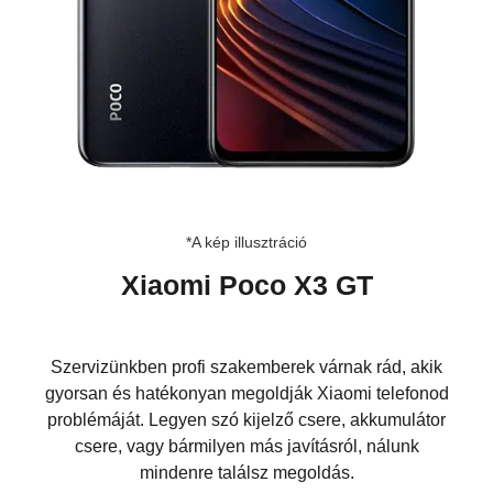
*A kép illusztráció
Xiaomi Poco X3 GT
Szervizünkben profi szakemberek várnak rád, akik
gyorsan és hatékonyan megoldják Xiaomi telefonod
problémáját. Legyen szó kijelző csere, akkumulátor
csere, vagy bármilyen más javításról, nálunk
mindenre találsz megoldás.