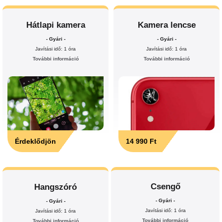
Hátlapi kamera
Kamera lencse
- Gyári -
- Gyári -
Javítási idő: 1 óra
Javítási idő: 1 óra
További információ
További információ
Érdeklődjön
14 990 Ft
Csengő
Hangszóró
- Gyári -
- Gyári -
Javítási idő: 1 óra
Javítási idő: 1 óra
További információ
További információ