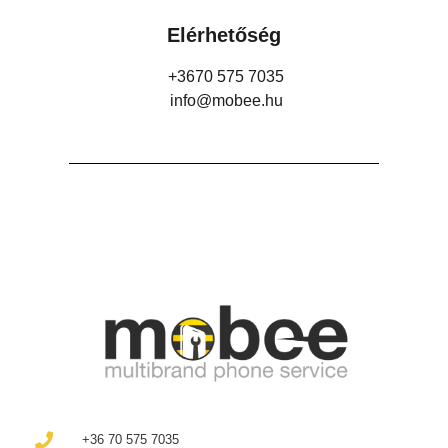
Elérhetőség
+3670 575 7035
info@mobee.hu
+36 70 575 7035