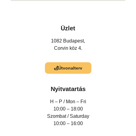
Üzlet
1082 Budapest,
Corvin köz 4.
Útvonalterv
Nyitvatartás
H – P /
Mon – Fri
10:00 – 18:00
Szombat / Saturday
10:00 – 16:00