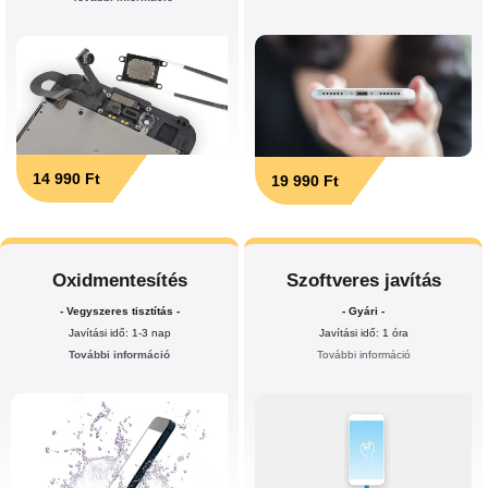
14 990 Ft
19 990 Ft
Oxidmentesítés
Szoftveres javítás
- Vegyszeres tisztítás -
- Gyári -
Javítási idő: 1-3 nap
Javítási idő: 1 óra
További információ
További információ