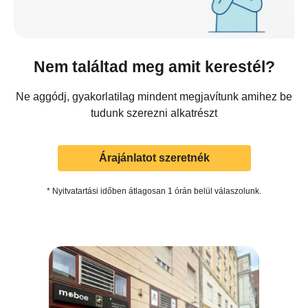
Nem találtad meg amit kerestél?
Ne aggódj, gyakorlatilag mindent megjavítunk amihez be
tudunk szerezni alkatrészt
Árajánlatot szeretnék
* Nyitvatartási időben átlagosan 1 órán belül válaszolunk.