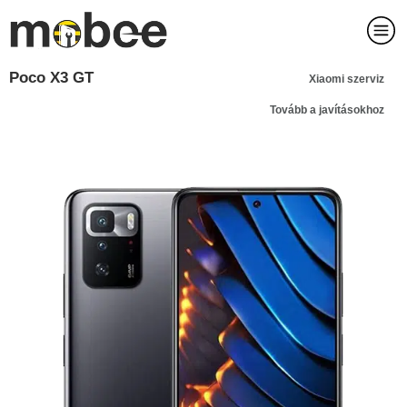
Poco X3 GT
Xiaomi szerviz
Tovább a javításokhoz