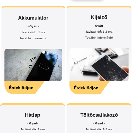
Kijelző
Akkumulátor
- Gyári -
- Gyári -
Javítási idő: 1-2 óra
Javítási idő: 1 óra
További információ
További információ
Érdeklődjön
Érdeklődjön
Hátlap
Töltőcsatlakozó
- Gyári-
- Gyári -
Javítási idő: 1 óra
Javítási idő: 1-2 óra