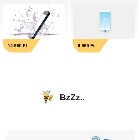
14 990 Ft
9 990 Ft
BzZz..