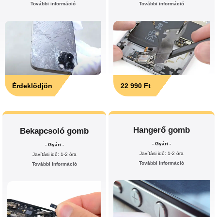
További információ
További információ
Érdeklődjön
22 990 Ft
Hangerő gomb
Bekapcsoló gomb
- Gyári -
- Gyári -
Javítási idő: 1-2 óra
Javítási idő: 1-2 óra
További információ
További információ