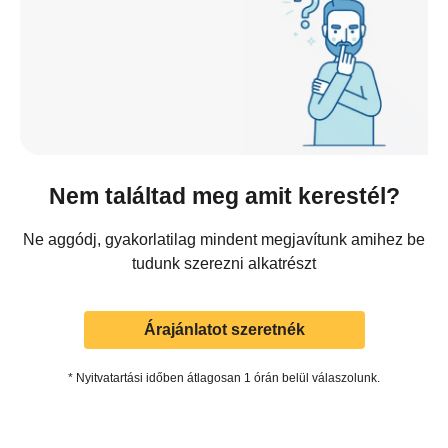
Nem találtad meg amit kerestél?
Ne aggódj, gyakorlatilag mindent megjavítunk amihez be
tudunk szerezni alkatrészt
Árajánlatot szeretnék
* Nyitvatartási időben átlagosan 1 órán belül válaszolunk.