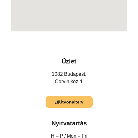
Üzlet
1082 Budapest,
Corvin köz 4.
Útvonalterv
Nyitvatartás
H – P /
Mon – Fri