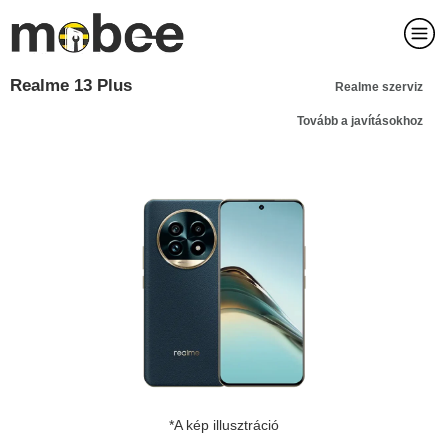
Realme 13 Plus
Realme szerviz
Tovább a javításokhoz
*A kép illusztráció