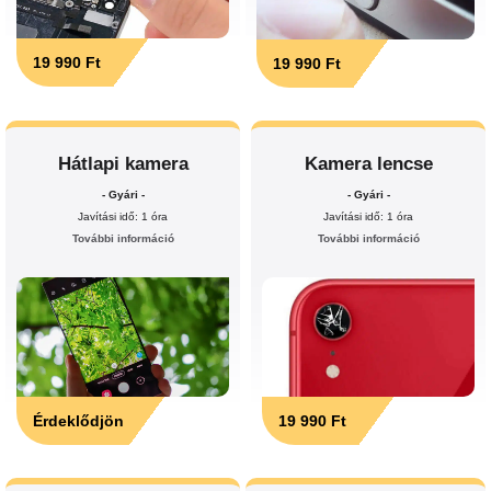
19 990 Ft
19 990 Ft
Hátlapi kamera
Kamera lencse
- Gyári -
- Gyári -
Javítási idő: 1 óra
Javítási idő: 1 óra
További információ
További információ
Érdeklődjön
19 990 Ft