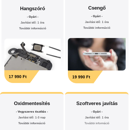
Csengő
Hangszóró
- Gyári -
- Gyári -
Javítási idő: 1 óra
Javítási idő: 1 óra
További információ
További információ
17 990 Ft
19 990 Ft
Oxidmentesítés
Szoftveres javítás
- Vegyszeres tisztítás -
- Gyári -
Javítási idő: 1-3 nap
Javítási idő: 1 óra
További információ
További információ