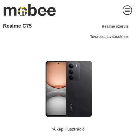
Realme C75
Realme szerviz
Tovább a javításokhoz
*A kép illusztráció