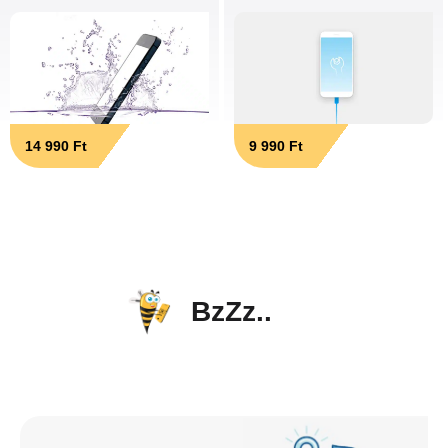
14 990 Ft
9 990 Ft
BzZz..