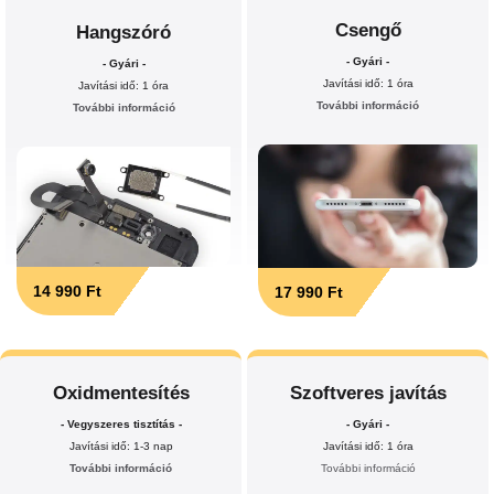
Csengő
Hangszóró
- Gyári -
- Gyári -
Javítási idő: 1 óra
Javítási idő: 1 óra
További információ
További információ
14 990 Ft
17 990 Ft
Oxidmentesítés
Szoftveres javítás
- Vegyszeres tisztítás -
- Gyári -
Javítási idő: 1-3 nap
Javítási idő: 1 óra
További információ
További információ