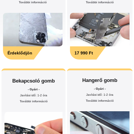
További információ
További információ
Érdeklődjön
17 990 Ft
Hangerő gomb
Bekapcsoló gomb
- Gyári -
- Gyári -
Javítási idő: 1-2 óra
Javítási idő: 1-2 óra
További információ
További információ