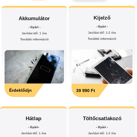
Kijelző
Akkumulátor
- Gyári -
- Gyári -
Javítási idő: 1-2 óra
Javítási idő: 1 óra
További információ
További információ
Érdeklődjn
39 990 Ft
Hátlap
Töltőcsatlakozó
- Gyári-
- Gyári -
Javítási idő: 1 óra
Javítási idő: 1-2 óra