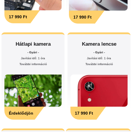
17 990 Ft
17 990 Ft
Hátlapi kamera
Kamera lencse
- Gyári -
- Gyári -
Javítási idő: 1 óra
Javítási idő: 1 óra
További információ
További információ
Érdeklődjön
17 990 Ft