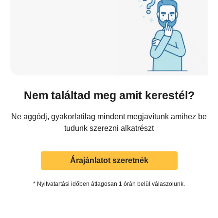
Nem találtad meg amit kerestél?
Ne aggódj, gyakorlatilag mindent megjavítunk amihez be
tudunk szerezni alkatrészt
Árajánlatot szeretnék
* Nyitvatartási időben átlagosan 1 órán belül válaszolunk.