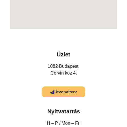
Üzlet
1082 Budapest,
Corvin köz 4.
Útvonalterv
Nyitvatartás
H – P /
Mon – Fri