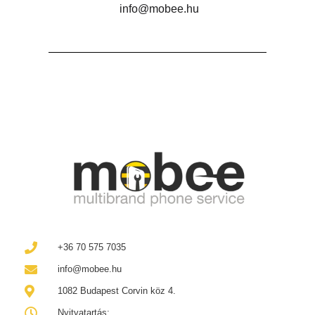
info@mobee.hu
+36 70 575 7035
info@mobee.hu
1082 Budapest Corvin köz 4.
Nyitvatartás: