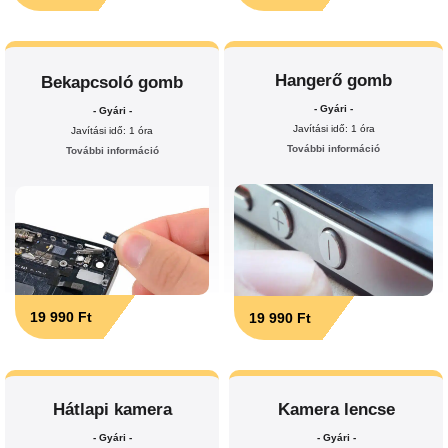
Hangerő gomb
Bekapcsoló gomb
- Gyári -
- Gyári -
Javítási idő: 1 óra
Javítási idő: 1 óra
További információ
További információ
19 990 Ft
19 990 Ft
Hátlapi kamera
Kamera lencse
- Gyári -
- Gyári -