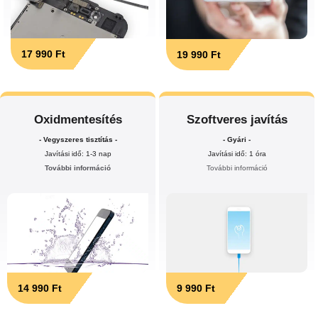
17 990 Ft
19 990 Ft
Oxidmentesítés
Szoftveres javítás
- Vegyszeres tisztítás -
- Gyári -
Javítási idő: 1-3 nap
Javítási idő: 1 óra
További információ
További információ
14 990 Ft
9 990 Ft