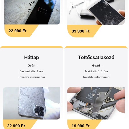
22 990 Ft
39 990 Ft
Hátlap
Töltőcsatlakozó
- Gyári -
- Gyári -
Javítási idő: 1 óra
Javítási idő: 1 óra
További információ
További információ
22 990 Ft
19 990 Ft