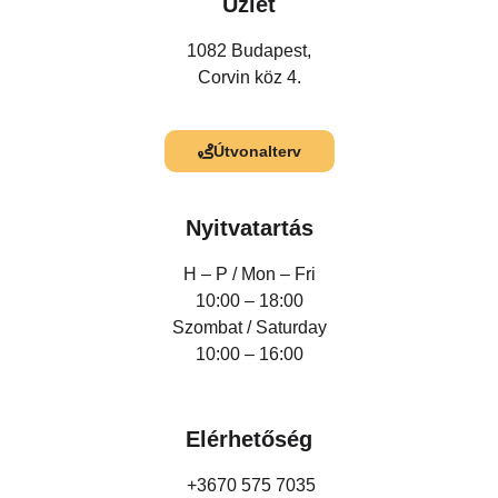
Üzlet
1082 Budapest,
Corvin köz 4.
Útvonalterv
Nyitvatartás
H – P /
Mon – Fri
10:00 – 18:00
Szombat / Saturday
10:00 – 16:00
Elérhetőség
+3670 575 7035