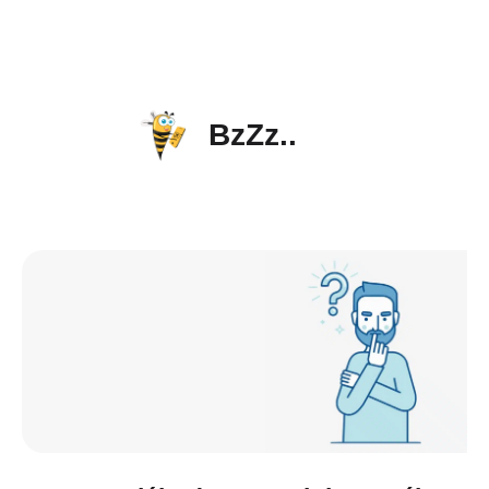
BzZz..