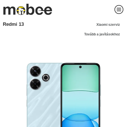
Redmi 13
Xiaomi szerviz
Tovább a javításokhoz