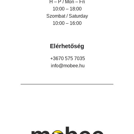
H – P /
Mon – Fri
10:00 – 18:00
Szombat / Saturday
10:00 – 16:00
Elérhetőség
+3670 575 7035
info@mobee.hu