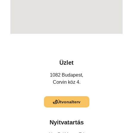
Üzlet
1082 Budapest,
Corvin köz 4.
Útvonalterv
Nyitvatartás