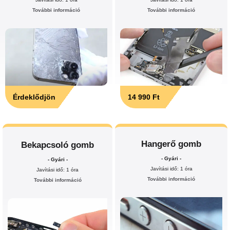
További információ
További információ
Érdeklődjön
14 990 Ft
Hangerő gomb
Bekapcsoló gomb
- Gyári -
- Gyári -
Javítási idő: 1 óra
Javítási idő: 1 óra
További információ
További információ