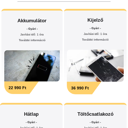
Kijelző
Akkumulátor
- Gyári -
- Gyári -
Javítási idő: 1 óra
Javítási idő: 1 óra
További információ
További információ
22 990 Ft
36 990 Ft
Hátlap
Töltőcsatlakozó
- Gyári -
- Gyári -
Javítási idő: 1 óra
Javítási idő: 1 óra