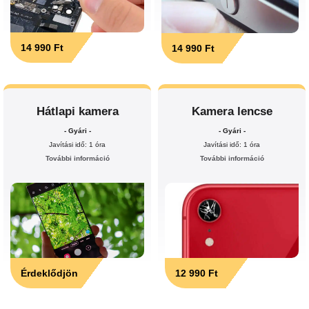
14 990 Ft
14 990 Ft
Hátlapi kamera
Kamera lencse
- Gyári -
- Gyári -
Javítási idő: 1 óra
Javítási idő: 1 óra
További információ
További információ
Érdeklődjön
12 990 Ft