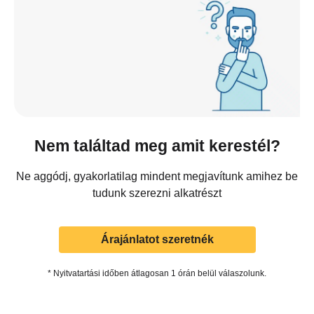
Nem találtad meg amit kerestél?
Ne aggódj, gyakorlatilag mindent megjavítunk amihez be
tudunk szerezni alkatrészt
Árajánlatot szeretnék
* Nyitvatartási időben átlagosan 1 órán belül válaszolunk.