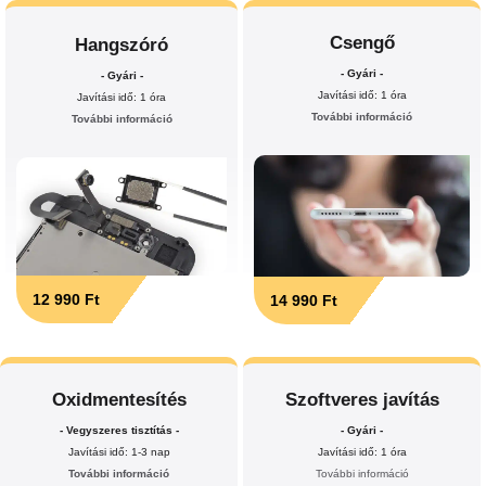
Csengő
Hangszóró
- Gyári -
- Gyári -
Javítási idő: 1 óra
Javítási idő: 1 óra
További információ
További információ
12 990 Ft
14 990 Ft
Oxidmentesítés
Szoftveres javítás
- Vegyszeres tisztítás -
- Gyári -
Javítási idő: 1-3 nap
Javítási idő: 1 óra
További információ
További információ