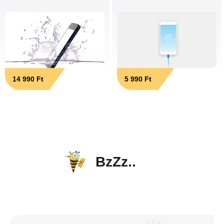
14 990 Ft
5 990 Ft
BzZz..