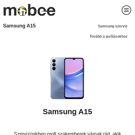
Samsung A15
Samsung szerviz
Tovább a javításokhoz
Samsung A15
Szervizünkben profi szakemberek várnak rád, akik