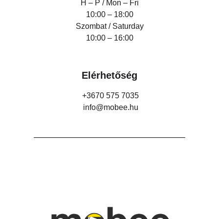
H – P /
Mon – Fri
10:00 – 18:00
Szombat / Saturday
10:00 – 16:00
Elérhetőség
+3670 575 7035
info@mobee.hu