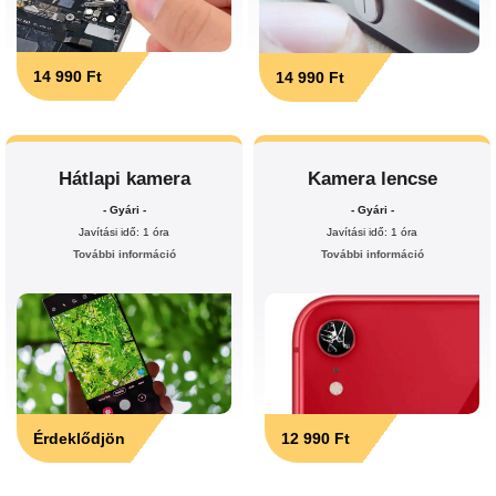
14 990 Ft
14 990 Ft
Hátlapi kamera
Kamera lencse
- Gyári -
- Gyári -
Javítási idő: 1 óra
Javítási idő: 1 óra
További információ
További információ
Érdeklődjön
12 990 Ft