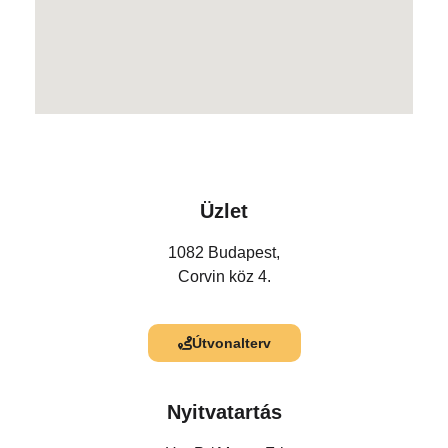
Üzlet
1082 Budapest,
Corvin köz 4.
Útvonalterv
Nyitvatartás