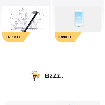
14 990 Ft
5 990 Ft
BzZz..