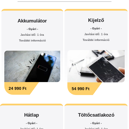
Kijelző
Akkumulátor
- Gyári -
- Gyári -
Javítási idő: 1 óra
Javítási idő: 1 óra
További információ
További információ
24 990 Ft
54 990 Ft
Hátlap
Töltőcsatlakozó
- Gyári -
- Gyári -
Javítási idő: 1 óra
Javítási idő: 1 óra