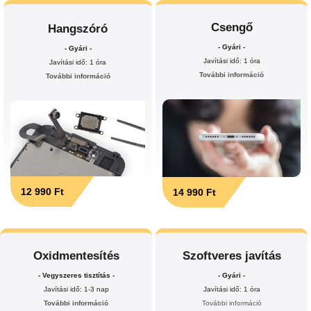
Csengő
Hangszóró
- Gyári -
- Gyári -
Javítási idő: 1 óra
Javítási idő: 1 óra
További információ
További információ
12 990 Ft
14 990 Ft
Oxidmentesítés
Szoftveres javítás
- Vegyszeres tisztítás -
- Gyári -
Javítási idő: 1-3 nap
Javítási idő: 1 óra
További információ
További információ