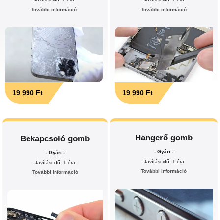
További információ
További információ
19 990 Ft
19 990 Ft
Hangerő gomb
Bekapcsoló gomb
- Gyári -
- Gyári -
Javítási idő: 1 óra
Javítási idő: 1 óra
További információ
További információ