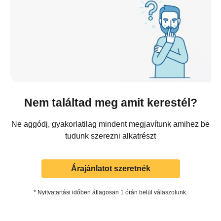
Nem találtad meg amit kerestél?
Ne aggódj, gyakorlatilag mindent megjavítunk amihez be
tudunk szerezni alkatrészt
Árajánlatot szeretnék
* Nyitvatartási időben átlagosan 1 órán belül válaszolunk.