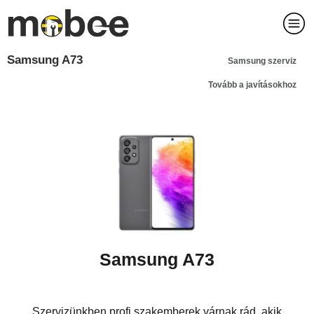
Samsung A73
Samsung szerviz
Tovább a javításokhoz
Samsung A73
Szervizünkben profi szakemberek várnak rád, akik