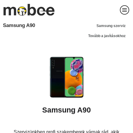
Samsung A90
Samsung szerviz
Tovább a javításokhoz
Samsung A90
Szervizünkben profi szakemberek várnak rád, akik