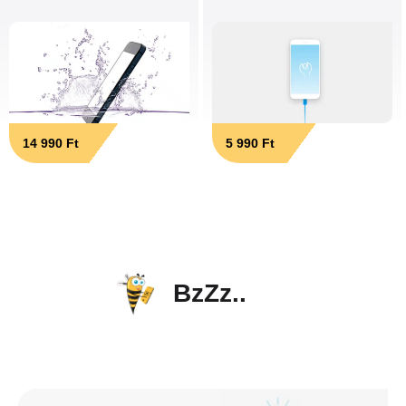
14 990 Ft
5 990 Ft
BzZz..