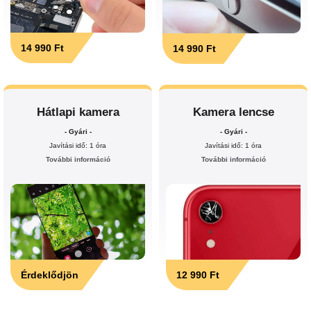
14 990 Ft
14 990 Ft
Hátlapi kamera
Kamera lencse
- Gyári -
- Gyári -
Javítási idő: 1 óra
Javítási idő: 1 óra
További információ
További információ
Érdeklődjön
12 990 Ft