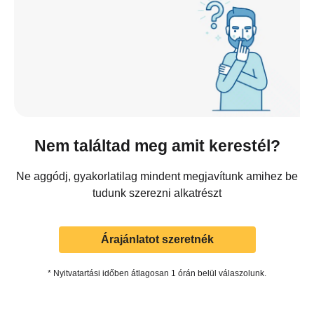
Nem találtad meg amit kerestél?
Ne aggódj, gyakorlatilag mindent megjavítunk amihez be
tudunk szerezni alkatrészt
Árajánlatot szeretnék
* Nyitvatartási időben átlagosan 1 órán belül válaszolunk.