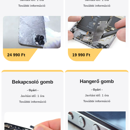
További információ
További információ
24 990 Ft
19 990 Ft
Hangerő gomb
Bekapcsoló gomb
- Gyári -
- Gyári -
Javítási idő: 1 óra
Javítási idő: 1 óra
További információ
További információ