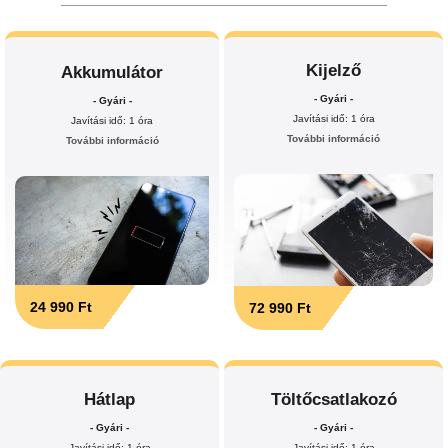
Kijelző
Akkumulátor
- Gyári -
- Gyári -
Javítási idő: 1 óra
Javítási idő: 1 óra
További információ
További információ
24 990 Ft
72 990 Ft
Hátlap
Töltőcsatlakozó
- Gyári -
- Gyári -
Javítási idő: 1 óra
Javítási idő: 1 óra