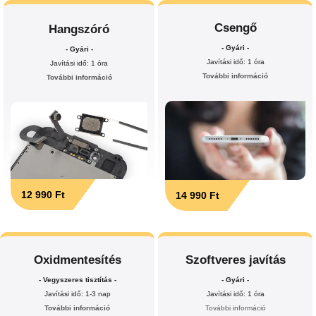
Csengő
Hangszóró
- Gyári -
- Gyári -
Javítási idő: 1 óra
Javítási idő: 1 óra
További információ
További információ
12 990 Ft
14 990 Ft
Oxidmentesítés
Szoftveres javítás
- Vegyszeres tisztítás -
- Gyári -
Javítási idő: 1-3 nap
Javítási idő: 1 óra
További információ
További információ