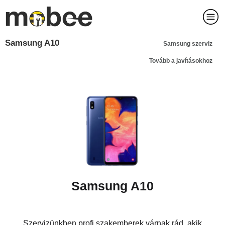
Samsung A10
Samsung szerviz
Tovább a javításokhoz
Samsung A10
Szervizünkben profi szakemberek várnak rád, akik