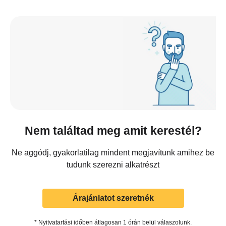
Nem találtad meg amit kerestél?
Ne aggódj, gyakorlatilag mindent megjavítunk amihez be
tudunk szerezni alkatrészt
Árajánlatot szeretnék
* Nyitvatartási időben átlagosan 1 órán belül válaszolunk.