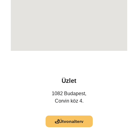
Üzlet
1082 Budapest,
Corvin köz 4.
Útvonalterv