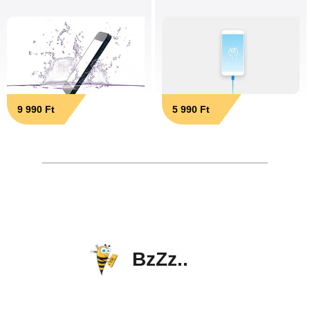
9 990 Ft
5 990 Ft
BzZz..