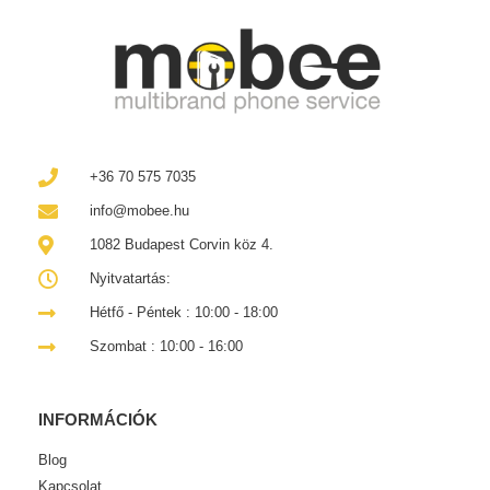
+36 70 575 7035
info@mobee.hu
1082 Budapest Corvin köz 4.
Nyitvatartás:
Hétfő - Péntek : 10:00 - 18:00
Szombat : 10:00 - 16:00
INFORMÁCIÓK
Blog
Kapcsolat