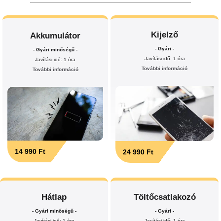
Kijelző
Akkumulátor
- Gyári -
- Gyári minőségű -
Javítási idő: 1 óra
Javítási idő: 1 óra
További információ
További információ
14 990 Ft
24 990 Ft
Hátlap
Töltőcsatlakozó
- Gyári minőségű -
- Gyári -
Javítási idő: 1 óra
Javítási idő: 1 óra