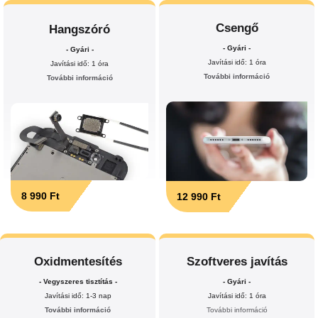
Csengő
Hangszóró
- Gyári -
- Gyári -
Javítási idő: 1 óra
Javítási idő: 1 óra
További információ
További információ
8 990 Ft
12 990 Ft
Oxidmentesítés
Szoftveres javítás
- Vegyszeres tisztítás -
- Gyári -
Javítási idő: 1-3 nap
Javítási idő: 1 óra
További információ
További információ