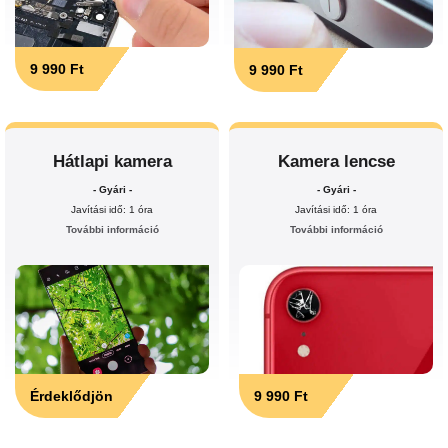
9 990 Ft
9 990 Ft
Hátlapi kamera
Kamera lencse
- Gyári -
- Gyári -
Javítási idő: 1 óra
Javítási idő: 1 óra
További információ
További információ
Érdeklődjön
9 990 Ft