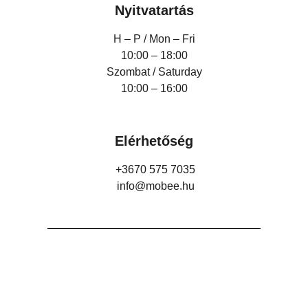
Nyitvatartás
H – P /
Mon – Fri
10:00 – 18:00
Szombat / Saturday
10:00 – 16:00
Elérhetőség
+3670 575 7035
info@mobee.hu