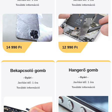
További információ
További információ
14 990 Ft
12 990 Ft
Hangerő gomb
Bekapcsoló gomb
- Gyári -
- Gyári -
Javítási idő: 1 óra
Javítási idő: 1 óra
További információ
További információ