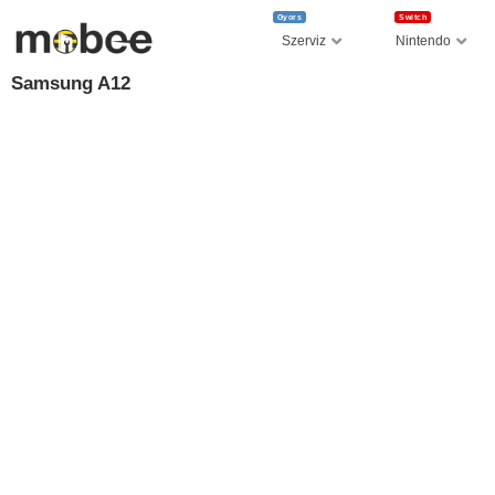
Gyors
Switch
Szerviz
Nintendo
Samsung A12