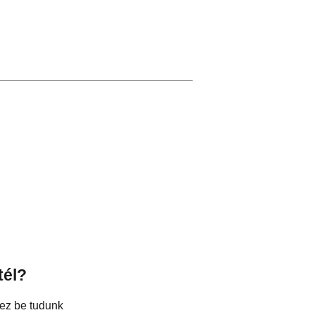
tél?
hez be tudunk