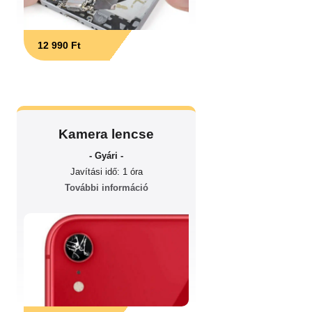
12 990 Ft
Kamera lencse
- Gyári -
Javítási idő: 1 óra
További információ