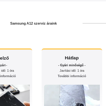
Samsung A12 szerviz áraink
Hátlap
jelző
- Gyári minőségű -
yári -
 idő: 1 óra
Javítási idő: 1 óra
 információ
További információ