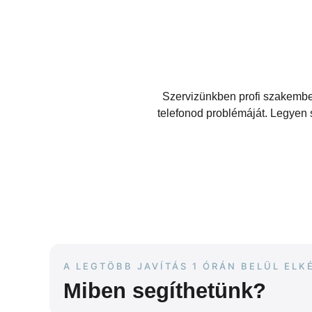
Szervizünkben profi szakembe
telefonod problémáját. Legyen s
A LEGTÖBB JAVÍTÁS 1 ÓRÁN BELÜL ELK
Miben segíthetünk?