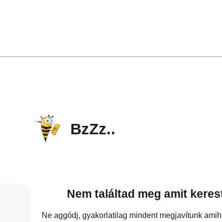
BzZz..
Nem találtad meg amit keres
Ne aggódj, gyakorlatilag mindent megjavítunk ami