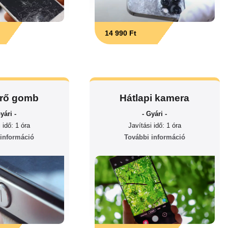
14 990 Ft
rő gomb
Hátlapi kamera
yári -
- Gyári -
 idő: 1 óra
Javítási idő: 1 óra
 információ
További információ