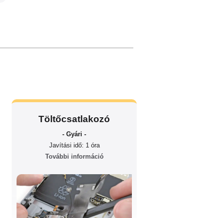
Töltőcsatlakozó
- Gyári -
Javítási idő: 1 óra
További információ