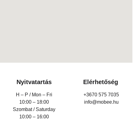
Nyitvatartás
Elérhetőség
H – P /
Mon – Fri
+3670 575 7035
10:00 – 18:00
info@mobee.hu
Szombat / Saturday
10:00 – 16:00