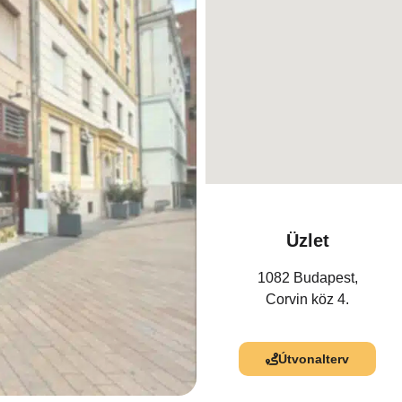
Üzlet
1082 Budapest,
Corvin köz 4.
Útvonalterv