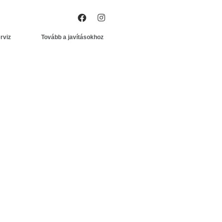
rviz
Tovább a javításokhoz