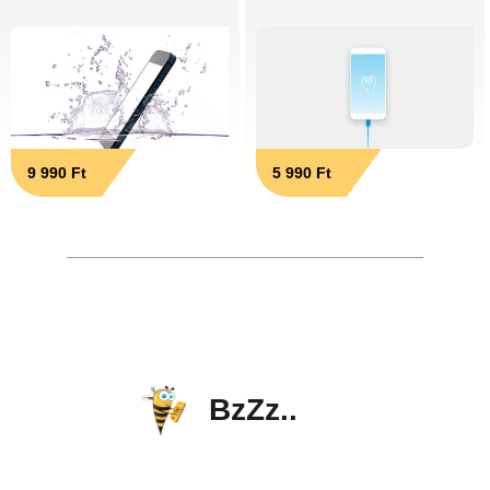
9 990 Ft
5 990 Ft
BzZz..