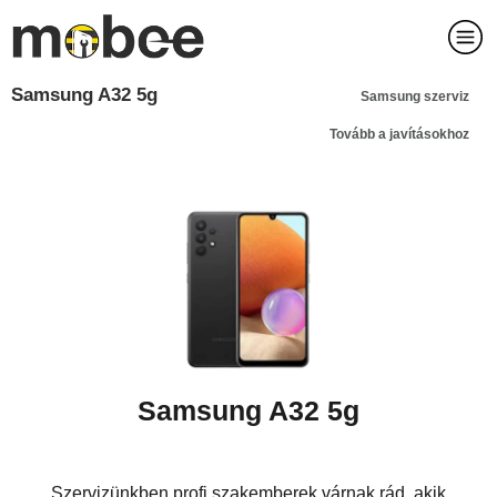
Samsung A32 5g
Samsung szerviz
Tovább a javításokhoz
Samsung A32 5g
Szervizünkben profi szakemberek várnak rád, akik