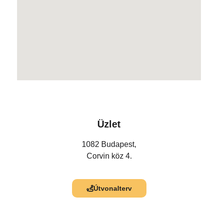
Üzlet
1082 Budapest,
Corvin köz 4.
Útvonalterv