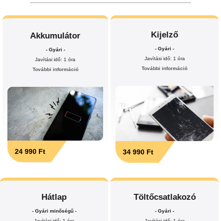
Kijelző
Akkumulátor
- Gyári -
- Gyári -
Javítási idő: 1 óra
Javítási idő: 1 óra
További információ
További információ
24 990 Ft
34 990 Ft
Hátlap
Töltőcsatlakozó
- Gyári minőségű -
- Gyári -
Javítási idő: 1 óra
Javítási idő: 1 óra