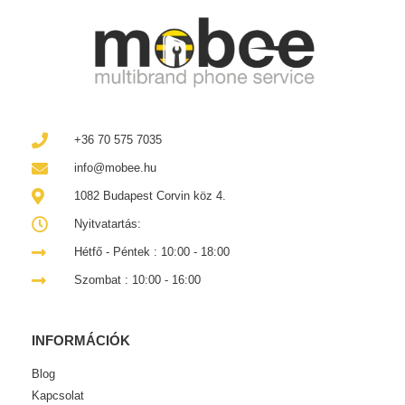
+36 70 575 7035
info@mobee.hu
1082 Budapest Corvin köz 4.
Nyitvatartás:
Hétfő - Péntek : 10:00 - 18:00
Szombat : 10:00 - 16:00
INFORMÁCIÓK
Blog
Kapcsolat