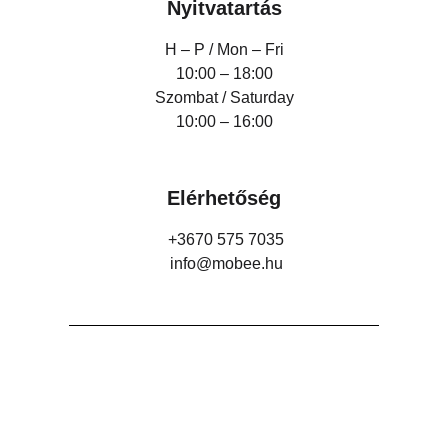
Nyitvatartás
H – P /
Mon – Fri
10:00 – 18:00
Szombat / Saturday
10:00 – 16:00
Elérhetőség
+3670 575 7035
info@mobee.hu