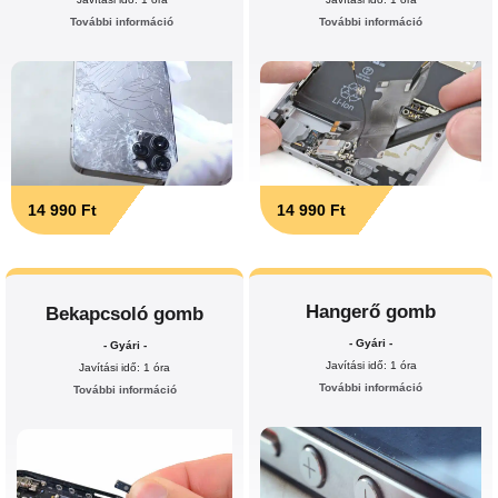
További információ
További információ
14 990 Ft
14 990 Ft
Hangerő gomb
Bekapcsoló gomb
- Gyári -
- Gyári -
Javítási idő: 1 óra
Javítási idő: 1 óra
További információ
További információ