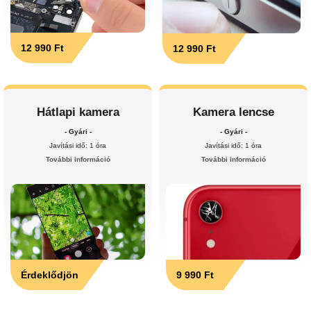
12 990 Ft
12 990 Ft
Hátlapi kamera
Kamera lencse
- Gyári -
- Gyári -
Javítási idő: 1 óra
Javítási idő: 1 óra
További információ
További információ
Érdeklődjön
9 990 Ft