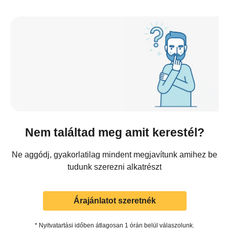
Nem találtad meg amit kerestél?
Ne aggódj, gyakorlatilag mindent megjavítunk amihez be
tudunk szerezni alkatrészt
Árajánlatot szeretnék
* Nyitvatartási időben átlagosan 1 órán belül válaszolunk.