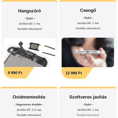
Csengő
Hangszóró
- Gyári -
- Gyári -
Javítási idő: 1 óra
Javítási idő: 1 óra
További információ
További információ
9 990 Ft
12 990 Ft
Oxidmentesítés
Szoftveres javítás
- Vegyszeres tisztítás -
- Gyári -
Javítási idő: 1-3 nap
Javítási idő: 1 óra
További információ
További információ