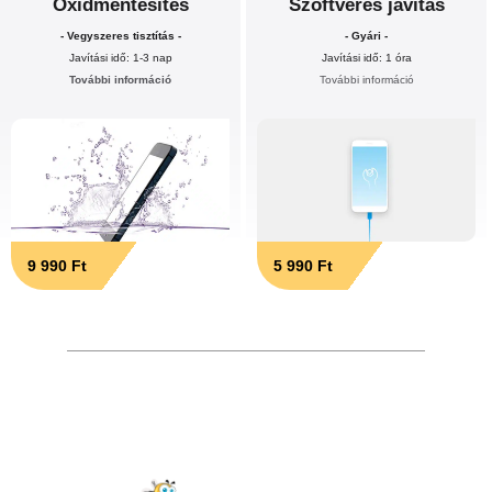
Oxidmentesítés
Szoftveres javítás
- Vegyszeres tisztítás -
- Gyári -
Javítási idő: 1-3 nap
Javítási idő: 1 óra
További információ
További információ
9 990 Ft
5 990 Ft