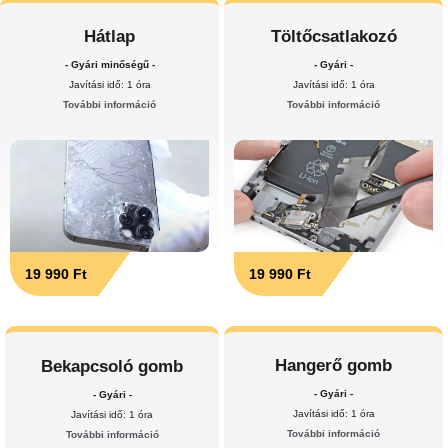
Hátlap
Töltőcsatlakozó
- Gyári minőségű -
- Gyári -
Javítási idő: 1 óra
Javítási idő: 1 óra
További információ
További információ
19 990 Ft
19 990 Ft
Hangerő gomb
Bekapcsoló gomb
- Gyári -
- Gyári -
Javítási idő: 1 óra
Javítási idő: 1 óra
További információ
További információ