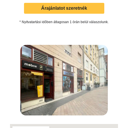
Árajánlatot szeretnék
* Nyitvatartási időben átlagosan 1 órán belül válaszolunk.