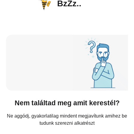
BzZz..
Nem találtad meg amit kerestél?
Ne aggódj, gyakorlatilag mindent megjavítunk amihez be
tudunk szerezni alkatrészt