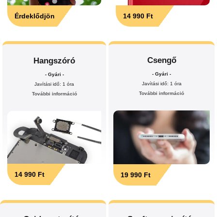
Érdeklődjön
14 990 Ft
Csengő
Hangszóró
- Gyári -
- Gyári -
Javítási idő: 1 óra
Javítási idő: 1 óra
További információ
További információ
14 990 Ft
19 990 Ft