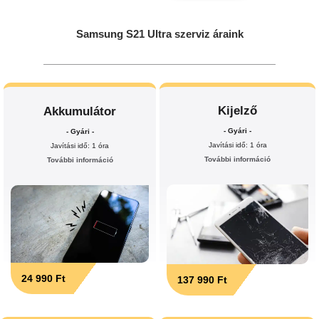
Samsung S21 Ultra szerviz áraink
Kijelző
Akkumulátor
- Gyári -
- Gyári -
Javítási idő: 1 óra
Javítási idő: 1 óra
További információ
További információ
24 990 Ft
137 990 Ft