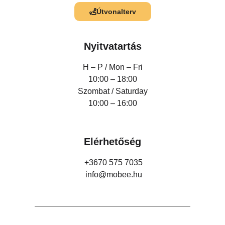
Útvonalterv
Nyitvatartás
H – P /
Mon – Fri
10:00 – 18:00
Szombat / Saturday
10:00 – 16:00
Elérhetőség
+3670 575 7035
info@mobee.hu