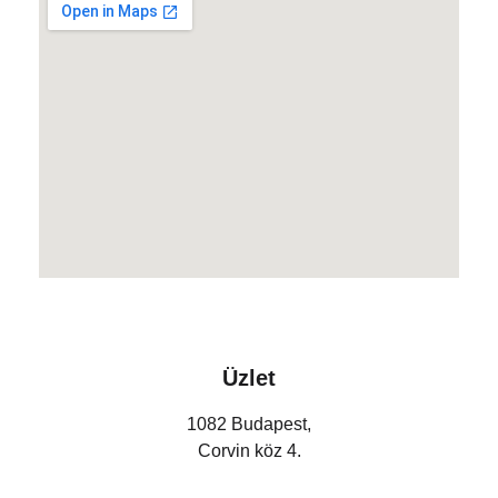
Üzlet
1082 Budapest,
Corvin köz 4.