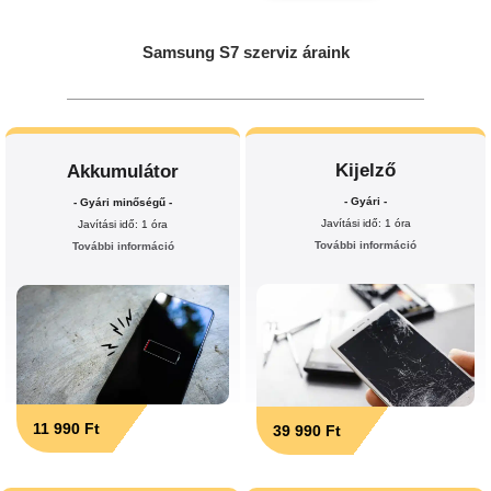
Samsung S7 szerviz áraink
Kijelző
Akkumulátor
- Gyári -
- Gyári minőségű -
Javítási idő: 1 óra
Javítási idő: 1 óra
További információ
További információ
11 990 Ft
39 990 Ft