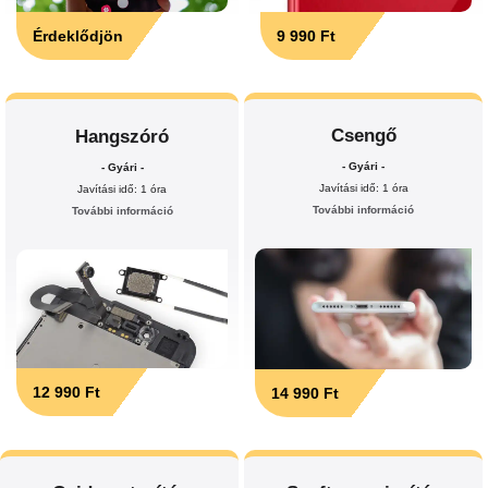
Érdeklődjön
9 990 Ft
Csengő
Hangszóró
- Gyári -
- Gyári -
Javítási idő: 1 óra
Javítási idő: 1 óra
További információ
További információ
12 990 Ft
14 990 Ft