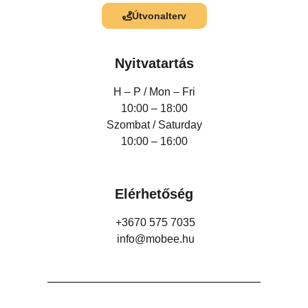
Útvonalterv
Nyitvatartás
H – P /
Mon – Fri
10:00 – 18:00
Szombat / Saturday
10:00 – 16:00
Elérhetőség
+3670 575 7035
info@mobee.hu