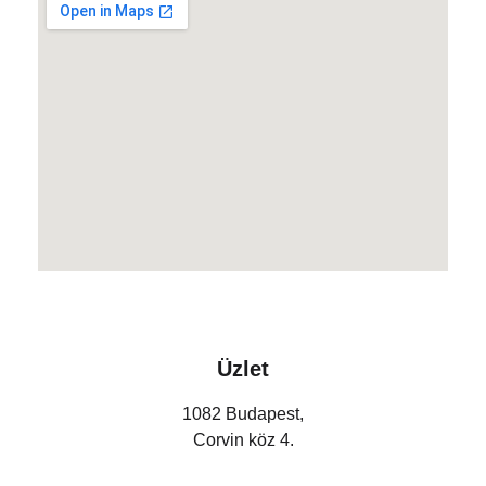
Üzlet
1082 Budapest,
Corvin köz 4.