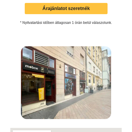
Árajánlatot szeretnék
* Nyitvatartási időben átlagosan 1 órán belül válaszolunk.