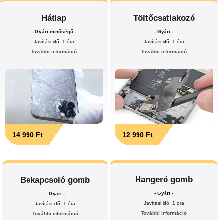
Hátlap
Töltőcsatlakozó
- Gyári minőségű -
- Gyári -
Javítási idő: 1 óra
Javítási idő: 1 óra
További információ
További információ
14 990 Ft
12 990 Ft
Hangerő gomb
Bekapcsoló gomb
- Gyári -
- Gyári -
Javítási idő: 1 óra
Javítási idő: 1 óra
További információ
További információ