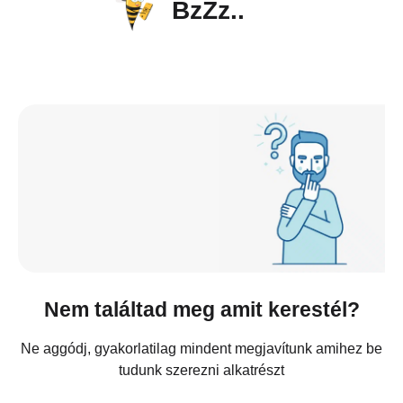
BzZz..
Nem találtad meg amit kerestél?
Ne aggódj, gyakorlatilag mindent megjavítunk amihez be
tudunk szerezni alkatrészt