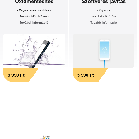
Oxidmentesítés
Szoftveres javítás
- Vegyszeres tisztítás -
- Gyári -
Javítási idő: 1-3 nap
Javítási idő: 1 óra
További információ
További információ
9 990 Ft
5 990 Ft