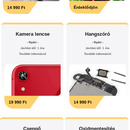
Érdeklődjön
14 990 Ft
Kamera lencse
Hangszóró
- Gyári -
- Gyári -
Javítási idő: 1 óra
Javítási idő: 1 óra
További információ
További információ
19 990 Ft
14 990 Ft
Csengő
Oxidmentesítés