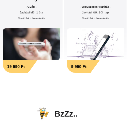
- Gyári -
- Vegyszeres tisztítás -
Javítási idő: 1 óra
Javítási idő: 1-3 nap
További információ
További információ
19 990 Ft
9 990 Ft
BzZz..