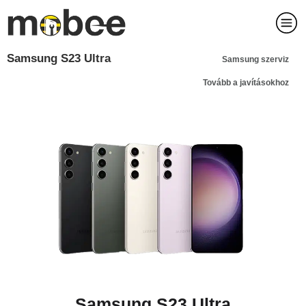
Samsung S23 Ultra
Samsung szerviz
Tovább a javításokhoz
Samsung S23 Ultra