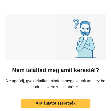
Nem találtad meg amit kerestél?
Ne aggódj, gyakorlatilag mindent megjavítunk amihez be
tudunk szerezni alkatrészt
Árajánlatot szeretnék