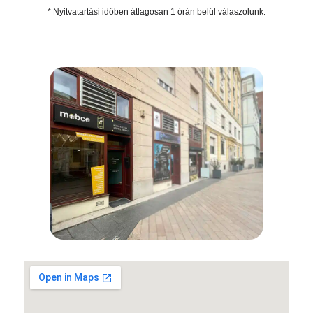
* Nyitvatartási időben átlagosan 1 órán belül válaszolunk.