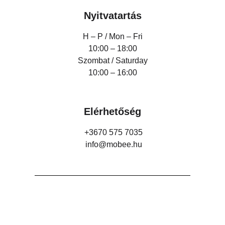
Nyitvatartás
H – P /
Mon – Fri
10:00 – 18:00
Szombat / Saturday
10:00 – 16:00
Elérhetőség
+3670 575 7035
info@mobee.hu