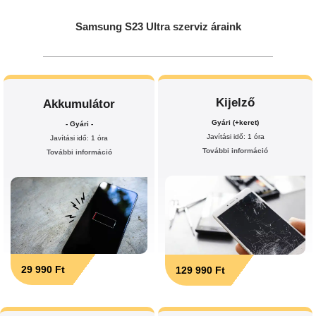
Samsung S23 Ultra szerviz áraink
Kijelző
Akkumulátor
Gyári (+keret)
- Gyári -
Javítási idő: 1 óra
Javítási idő: 1 óra
További információ
További információ
29 990 Ft
129 990 Ft