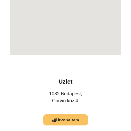
Üzlet
1082 Budapest,
Corvin köz 4.
Útvonalterv