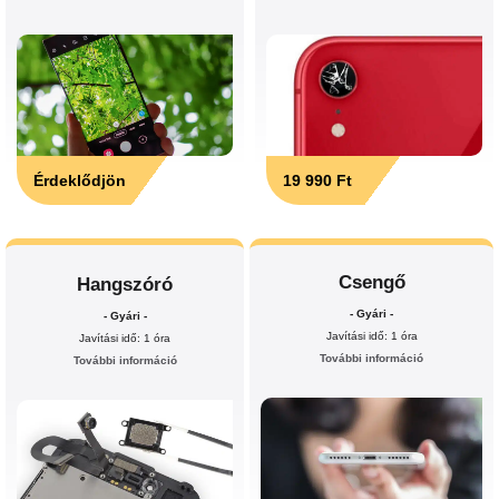
Érdeklődjön
19 990 Ft
Csengő
Hangszóró
- Gyári -
- Gyári -
Javítási idő: 1 óra
Javítási idő: 1 óra
További információ
További információ