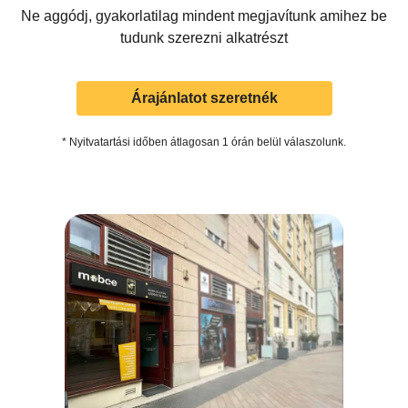
Ne aggódj, gyakorlatilag mindent megjavítunk amihez be
tudunk szerezni alkatrészt
Árajánlatot szeretnék
* Nyitvatartási időben átlagosan 1 órán belül válaszolunk.