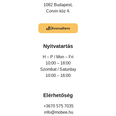
1082 Budapest,
Corvin köz 4.
Útvonalterv
Nyitvatartás
H – P /
Mon – Fri
10:00 – 18:00
Szombat / Saturday
10:00 – 16:00
Elérhetőség
+3670 575 7035
info@mobee.hu