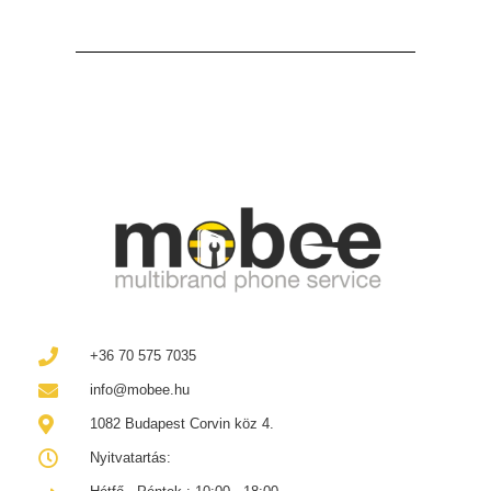
+36 70 575 7035
info@mobee.hu
1082 Budapest Corvin köz 4.
Nyitvatartás: