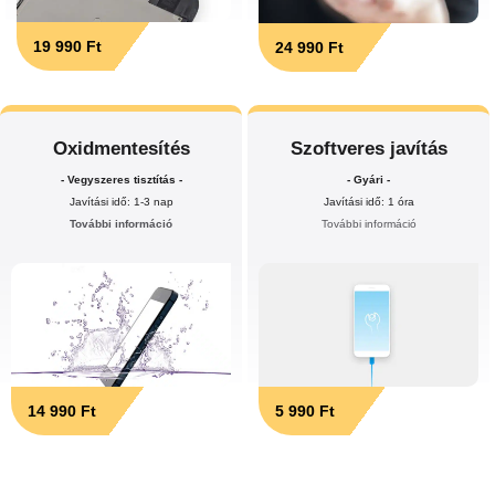
19 990 Ft
24 990 Ft
Oxidmentesítés
Szoftveres javítás
- Vegyszeres tisztítás -
- Gyári -
Javítási idő: 1-3 nap
Javítási idő: 1 óra
További információ
További információ
14 990 Ft
5 990 Ft