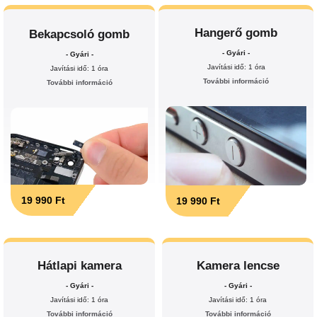
Hangerő gomb
Bekapcsoló gomb
- Gyári -
- Gyári -
Javítási idő: 1 óra
Javítási idő: 1 óra
További információ
További információ
19 990 Ft
19 990 Ft
Hátlapi kamera
Kamera lencse
- Gyári -
- Gyári -
Javítási idő: 1 óra
Javítási idő: 1 óra
További információ
További információ