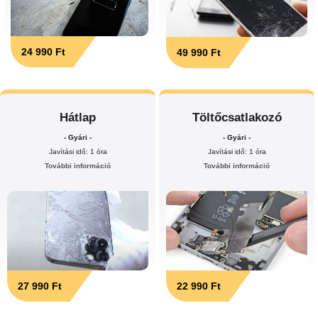
24 990 Ft
49 990 Ft
Hátlap
Töltőcsatlakozó
- Gyári -
- Gyári -
Javítási idő: 1 óra
Javítási idő: 1 óra
További információ
További információ
27 990 Ft
22 990 Ft