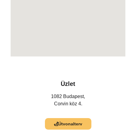
Üzlet
1082 Budapest,
Corvin köz 4.
Útvonalterv