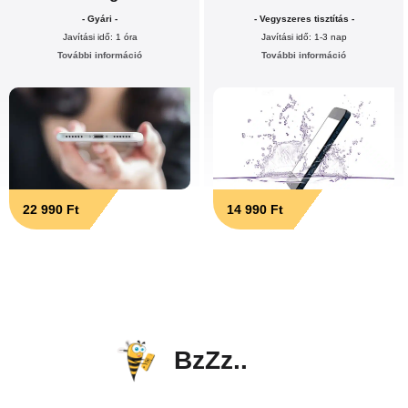
- Gyári -
- Vegyszeres tisztítás -
Javítási idő: 1 óra
Javítási idő: 1-3 nap
További információ
További információ
22 990 Ft
14 990 Ft
BzZz..