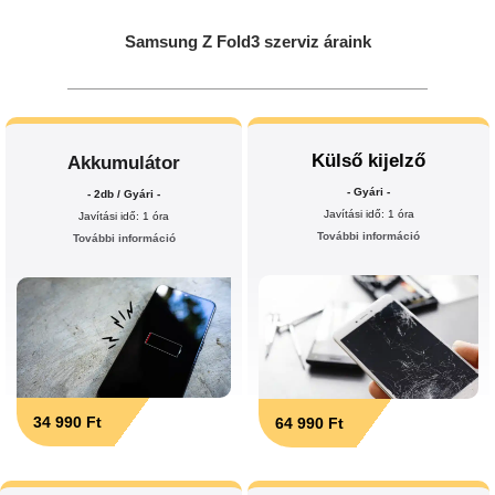
Samsung Z Fold3 szerviz áraink
Külső kijelző
Akkumulátor
- Gyári -
- 2db / Gyári -
Javítási idő: 1 óra
Javítási idő: 1 óra
További információ
További információ
34 990 Ft
64 990 Ft