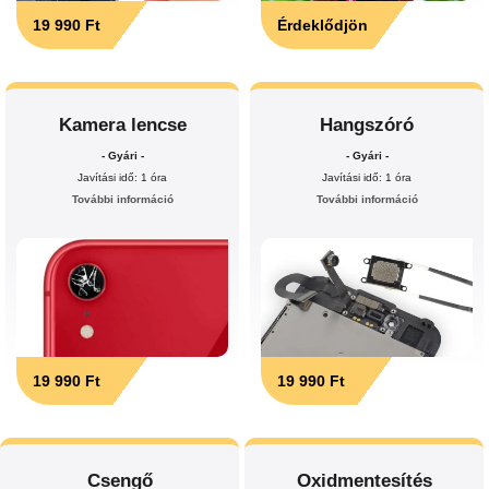
19 990 Ft
Érdeklődjön
Kamera lencse
Hangszóró
- Gyári -
- Gyári -
Javítási idő: 1 óra
Javítási idő: 1 óra
További információ
További információ
19 990 Ft
19 990 Ft
Csengő
Oxidmentesítés