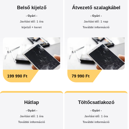
Belső kijelző
Átvezető szalagkábel
- Gyári -
- Gyári -
Javítási idő: 1 óra
Javítási idő: 1 nap
kijelző + keret
További információ
199 990 Ft
79 990 Ft
Hátlap
Töltőcsatlakozó
- Gyári -
- Gyári -
Javítási idő: 1 óra
Javítási idő: 1 óra
További információ
További információ