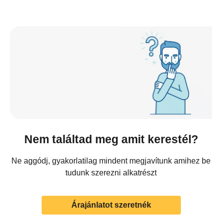
Nem találtad meg amit kerestél?
Ne aggódj, gyakorlatilag mindent megjavítunk amihez be
tudunk szerezni alkatrészt
Árajánlatot szeretnék