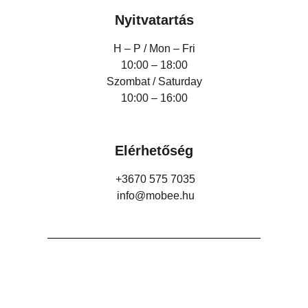
Nyitvatartás
H – P /
Mon – Fri
10:00 – 18:00
Szombat / Saturday
10:00 – 16:00
Elérhetőség
+3670 575 7035
info@mobee.hu