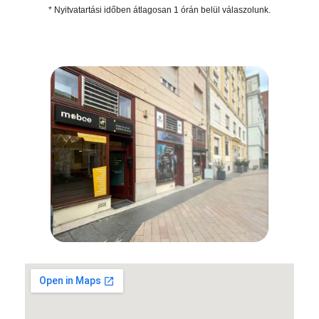
* Nyitvatartási időben átlagosan 1 órán belül válaszolunk.