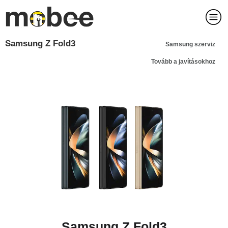
Samsung Z Fold3
Samsung szerviz
Tovább a javításokhoz
Samsung Z Fold3