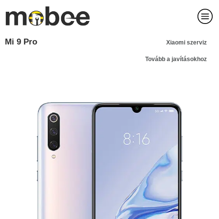
Mi 9 Pro
Xiaomi szerviz
Tovább a javításokhoz