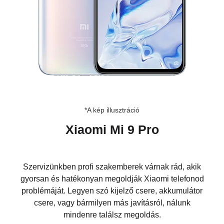
*A kép illusztráció
Xiaomi Mi 9 Pro
Szervizünkben profi szakemberek várnak rád, akik
gyorsan és hatékonyan megoldják Xiaomi telefonod
problémáját. Legyen szó kijelző csere, akkumulátor
csere, vagy bármilyen más javításról, nálunk
mindenre találsz megoldás.