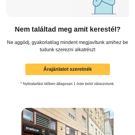
Nem találtad meg amit kerestél?
Ne aggódj, gyakorlatilag mindent megjavítunk amihez be
tudunk szerezni alkatrészt
Árajánlatot szeretnék
* Nyitvatartási időben átlagosan 1 órán belül válaszolunk.