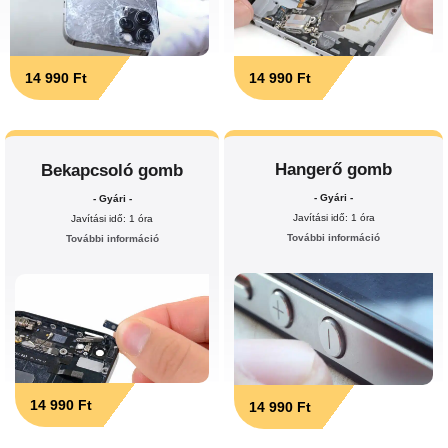
14 990 Ft
14 990 Ft
Hangerő gomb
Bekapcsoló gomb
- Gyári -
- Gyári -
Javítási idő: 1 óra
Javítási idő: 1 óra
További információ
További információ
14 990 Ft
14 990 Ft