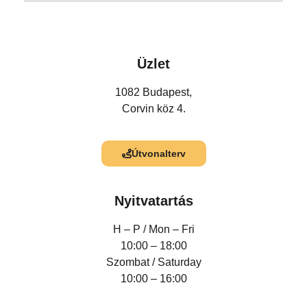
Üzlet
1082 Budapest,
Corvin köz 4.
Útvonalterv
Nyitvatartás
H – P /
Mon – Fri
10:00 – 18:00
Szombat / Saturday
10:00 – 16:00