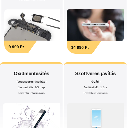
9 990 Ft
14 990 Ft
Oxidmentesítés
Szoftveres javítás
- Vegyszeres tisztítás -
- Gyári -
Javítási idő: 1-3 nap
Javítási idő: 1 óra
További információ
További információ