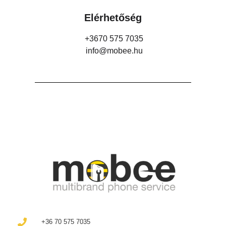
Elérhetőség
+3670 575 7035
info@mobee.hu
+36 70 575 7035