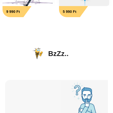
9 990 Ft
5 990 Ft
BzZz..