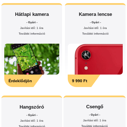
Hátlapi kamera
Kamera lencse
- Gyári -
- Gyári -
Javítási idő: 1 óra
Javítási idő: 1 óra
További információ
További információ
Érdeklődjön
9 990 Ft
Csengő
Hangszóró
- Gyári -
- Gyári -
Javítási idő: 1 óra
Javítási idő: 1 óra
További információ
További információ