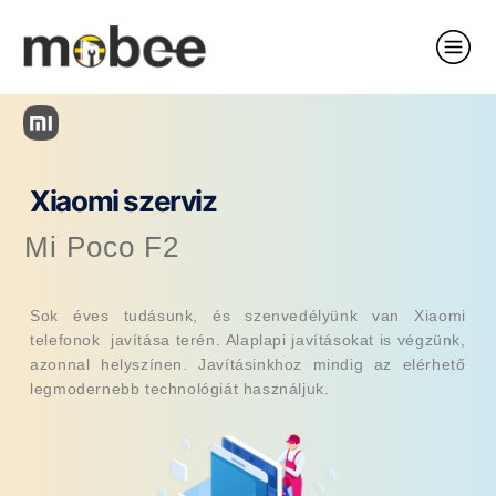
Xiaomi szerviz
Mi Poco F2
Sok éves tudásunk, és szenvedélyünk van Xiaomi
telefonok javítása terén. Alaplapi javításokat is végzünk,
azonnal helyszínen. Javításinkhoz mindig az elérhető
legmodernebb technológiát használjuk.