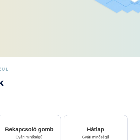
ZÜL
k
Bekapcsoló gomb
Hátlap
Gyári minőségű
Gyári minőségű