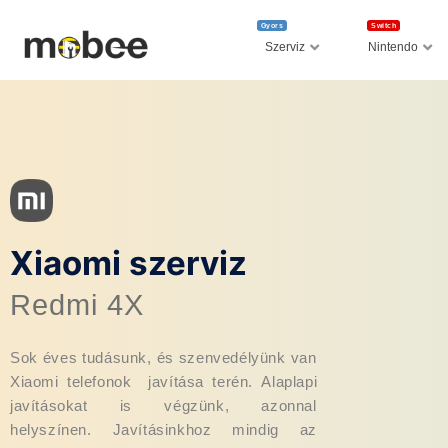
Gyors
Switch
Szerviz
Nintendo
Xiaomi szerviz
Redmi 4X
Sok éves tudásunk, és szenvedélyünk van
Xiaomi telefonok javítása terén. Alaplapi
javításokat is végzünk, azonnal
helyszínen. Javításinkhoz mindig az