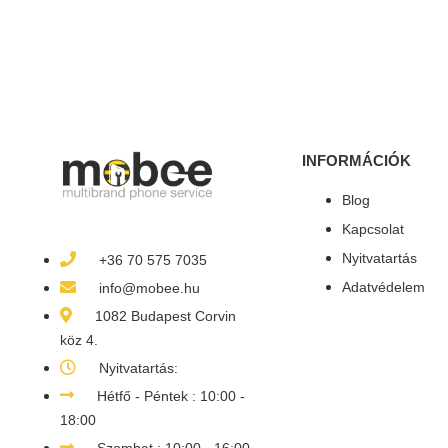
INFORMÁCIÓK
Blog
Kapcsolat
Nyitvatartás
+36 70 575 7035
Adatvédelem
info@mobee.hu
1082 Budapest Corvin
köz 4.
Nyitvatartás:
Hétfő - Péntek : 10:00 -
18:00
Szombat : 10:00 - 16:00