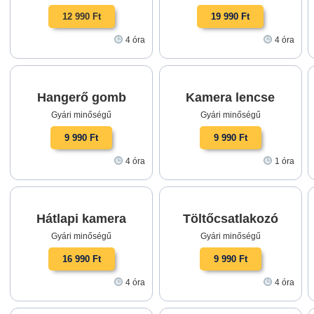
12 990 Ft
19 990 Ft
4 óra
4 óra
Hangerő gomb
Kamera lencse
Gyári minőségű
Gyári minőségű
9 990 Ft
9 990 Ft
4 óra
1 óra
Hátlapi kamera
Töltőcsatlakozó
Gyári minőségű
Gyári minőségű
16 990 Ft
9 990 Ft
4 óra
4 óra