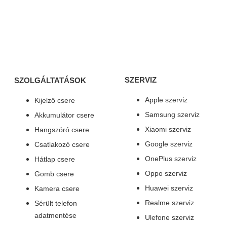
SZERVIZ
SZOLGÁLTATÁSOK
Apple szerviz
Kijelző csere
Samsung szerviz
Akkumulátor csere
Xiaomi szerviz
Hangszóró csere
Google szerviz
Csatlakozó csere
OnePlus szerviz
Hátlap csere
Oppo szerviz
Gomb csere
Huawei szerviz
Kamera csere
Realme szerviz
Sérült telefon
adatmentése
Ulefone szerviz