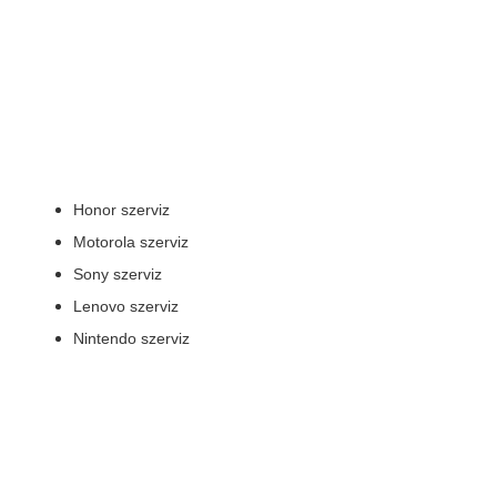
Honor szerviz
Motorola szerviz
Sony szerviz
Lenovo szerviz
Nintendo szerviz