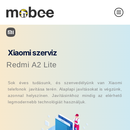
Xiaomi szerviz
Redmi A2 Lite
Sok éves tudásunk, és szenvedélyünk van Xiaomi
telefonok javítása terén. Alaplapi javításokat is végzünk,
azonnal helyszínen. Javításinkhoz mindig az elérhető
legmodernebb technológiát használjuk.