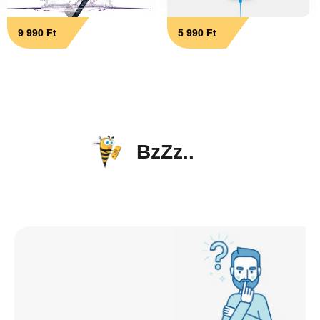
9 990 Ft
5 990 Ft
BzZz..