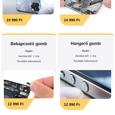
19 990 Ft
14 990 Ft
Hangerő gomb
Bekapcsoló gomb
- Gyári -
- Gyári -
Javítási idő: 1 óra
Javítási idő: 1 óra
További információ
További információ
12 990 Ft
12 990 Ft