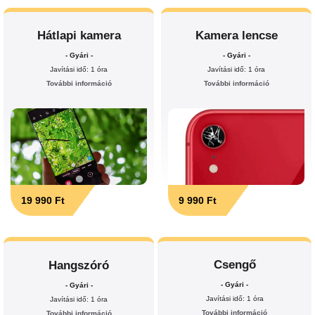
Hátlapi kamera
Kamera lencse
- Gyári -
- Gyári -
Javítási idő: 1 óra
Javítási idő: 1 óra
További információ
További információ
19 990 Ft
9 990 Ft
Csengő
Hangszóró
- Gyári -
- Gyári -
Javítási idő: 1 óra
Javítási idő: 1 óra
További információ
További információ