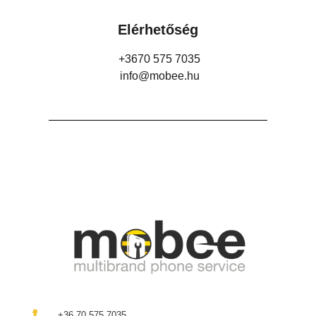
Elérhetőség
+3670 575 7035
info@mobee.hu
+36 70 575 7035