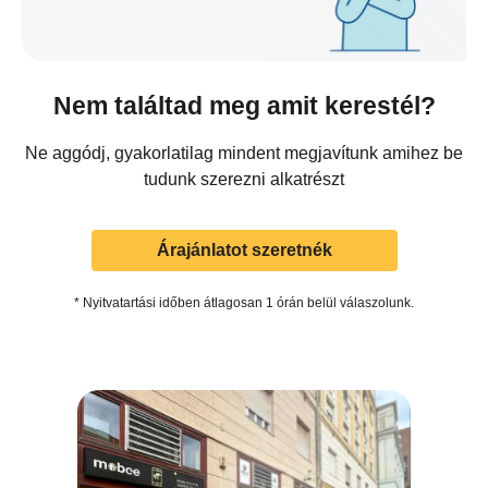
Nem találtad meg amit kerestél?
Ne aggódj, gyakorlatilag mindent megjavítunk amihez be
tudunk szerezni alkatrészt
Árajánlatot szeretnék
* Nyitvatartási időben átlagosan 1 órán belül válaszolunk.