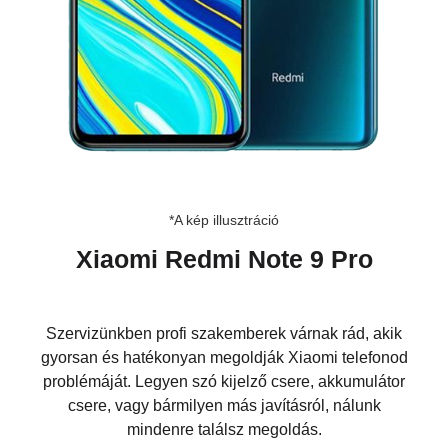
*A kép illusztráció
Xiaomi Redmi Note 9 Pro
Szervizünkben profi szakemberek várnak rád, akik
gyorsan és hatékonyan megoldják Xiaomi telefonod
problémáját. Legyen szó kijelző csere, akkumulátor
csere, vagy bármilyen más javításról, nálunk
mindenre találsz megoldás.