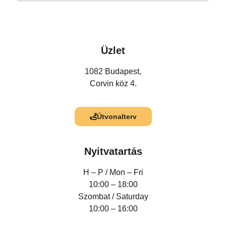
Üzlet
1082 Budapest,
Corvin köz 4.
Útvonalterv
Nyitvatartás
H – P /
Mon – Fri
10:00 – 18:00
Szombat / Saturday
10:00 – 16:00