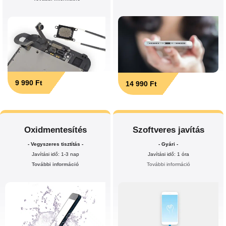
9 990 Ft
14 990 Ft
Oxidmentesítés
Szoftveres javítás
- Vegyszeres tisztítás -
- Gyári -
Javítási idő: 1-3 nap
Javítási idő: 1 óra
További információ
További információ