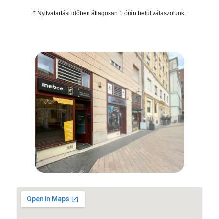
* Nyitvatartási időben átlagosan 1 órán belül válaszolunk.