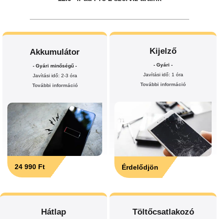
Kijelző
Akkumulátor
- Gyári -
- Gyári minőségű -
Javítási idő: 1 óra
Javítási idő: 2-3 óra
További információ
További információ
24 990 Ft
Érdelődjön
Hátlap
Töltőcsatlakozó