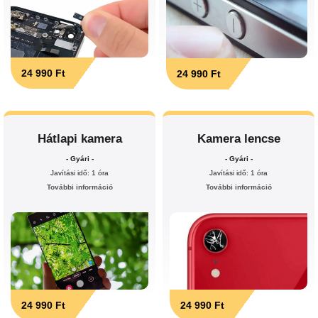
24 990 Ft
24 990 Ft
Hátlapi kamera
Kamera lencse
- Gyári -
- Gyári -
Javítási idő: 1 óra
Javítási idő: 1 óra
További információ
További információ
24 990 Ft
24 990 Ft