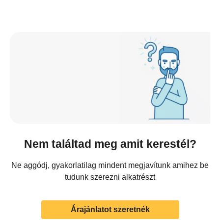
Nem találtad meg amit kerestél?
Ne aggódj, gyakorlatilag mindent megjavítunk amihez be
tudunk szerezni alkatrészt
Árajánlatot szeretnék