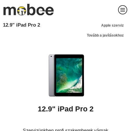
12.9" iPad Pro 2
Apple szerviz
Tovább a javításokhoz
12.9" iPad Pro 2
Szervizünkben profi szakemberek várnak