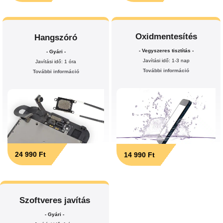
Oxidmentesítés
Hangszóró
- Vegyszeres tisztítás -
- Gyári -
Javítási idő: 1-3 nap
Javítási idő: 1 óra
További információ
További információ
24 990 Ft
14 990 Ft
Szoftveres javítás
- Gyári -