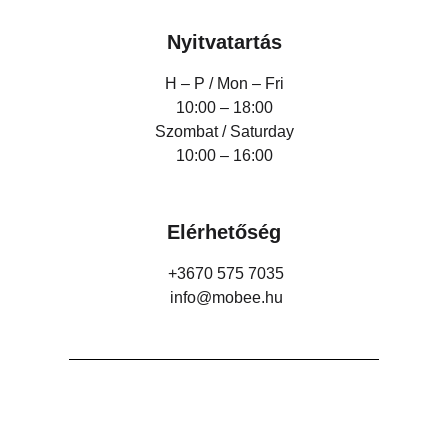
Nyitvatartás
H – P /
Mon – Fri
10:00 – 18:00
Szombat / Saturday
10:00 – 16:00
Elérhetőség
+3670 575 7035
info@mobee.hu