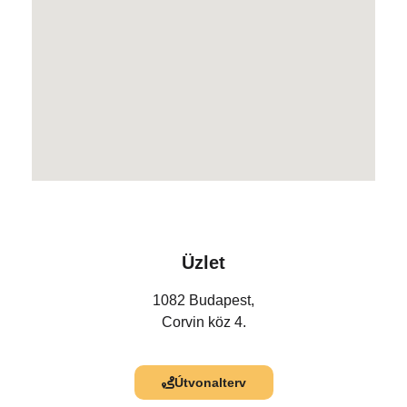
Üzlet
1082 Budapest,
Corvin köz 4.
Útvonalterv