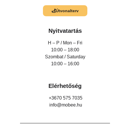
Útvonalterv
Nyitvatartás
H – P /
Mon – Fri
10:00 – 18:00
Szombat / Saturday
10:00 – 16:00
Elérhetőség
+3670 575 7035
info@mobee.hu