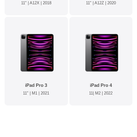
11" | A12X | 2018
11" | A12Z | 2020
iPad Pro 3
iPad Pro 4
11" | M1 | 2021
11| M2 | 2022