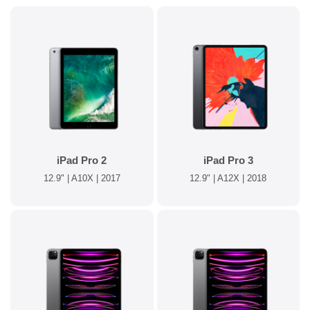
iPad Pro 2
iPad Pro 3
12.9" | A10X | 2017
12.9" | A12X | 2018