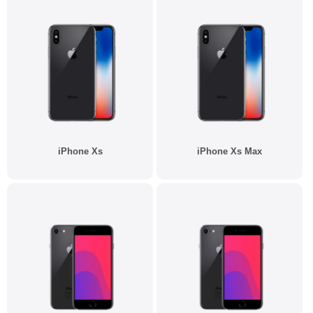
iPhone Xs
iPhone Xs Max