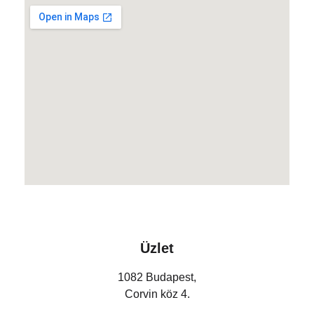
Üzlet
1082 Budapest,
Corvin köz 4.