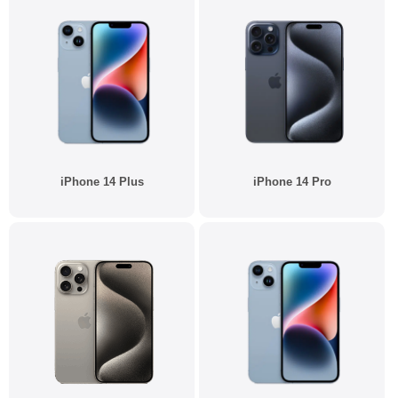
iPhone 14 Plus
iPhone 14 Pro