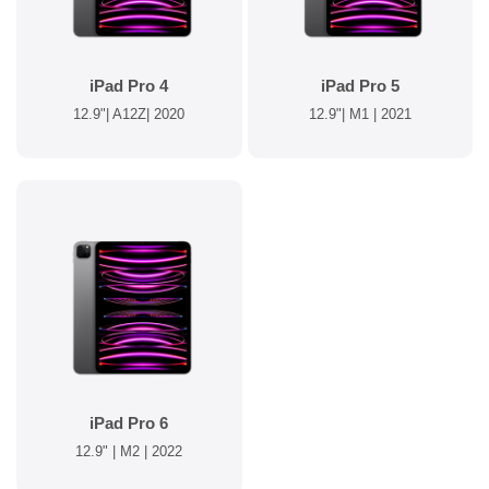
iPad Pro 4
iPad Pro 5
12.9"| A12Z| 2020
12.9"| M1 | 2021
iPad Pro 6
12.9" | M2 | 2022