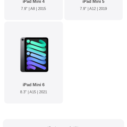
iPad Mini 4
iPad Mini 5
7.9" | A8 | 2015
7.9" | A12 | 2019
iPad Mini 6
8.3" | A15 | 2021