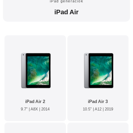
iPad generációk
iPad Air
iPad Air 2
iPad Air 3
9.7" | A8X | 2014
10.5" | A12 | 2019