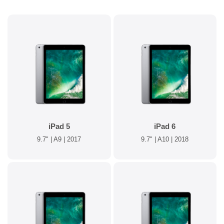
iPad 5
iPad 6
9.7" | A9 | 2017
9.7" | A10 | 2018