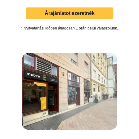
Árajánlatot szeretnék
* Nyitvatartási időben átlagosan 1 órán belül válaszolunk.