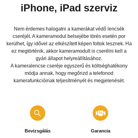
iPhone, iPad szerviz
Nem érdemes halogatni a kamerákat védő lencsék
cseréjét. A kameramodul belsejébe törés esetén por
kerülhet, így idővel az elkészített képen foltok lesznek. Ha
ez megtörténik, akkor kameramodult is cserélni kell a
gyári állapot helyreállításához.
A kameralencse cseréje egyszerű és költséghatékony
módja annak, hogy megőrizd a telefonod
kamerafunkcióinak teljesítményét és megjelenését.
Bevizsgálás
Garancia