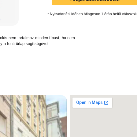
* Nyitvatartási időben átlagosan 1 órán belül válaszol
sorolás nem tartalmaz minden típust, ha nem
y a fenti űrlap segítségével.