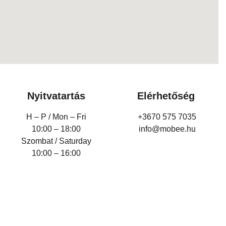
Nyitvatartás
Elérhetőség
H – P /
Mon – Fri
+3670 575 7035
10:00 – 18:00
info@mobee.hu
Szombat / Saturday
10:00 – 16:00