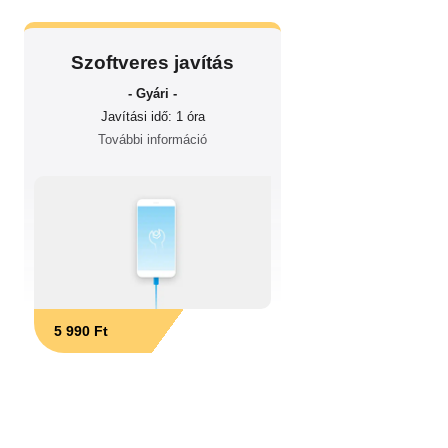
Szoftveres javítás
- Gyári -
Javítási idő: 1 óra
További információ
5 990 Ft