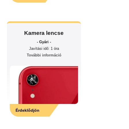
Kamera lencse
- Gyári -
Javítási idő: 1 óra
További információ
Érdeklődjön