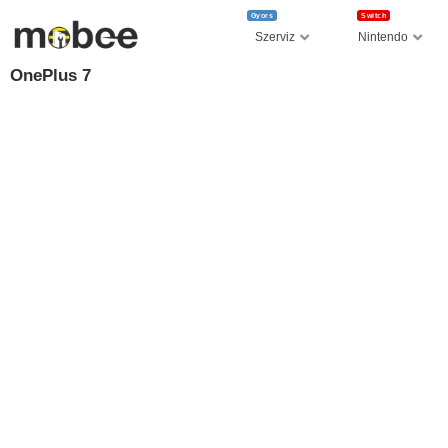
Gyors
Switch
Szerviz
Nintendo
OnePlus 7