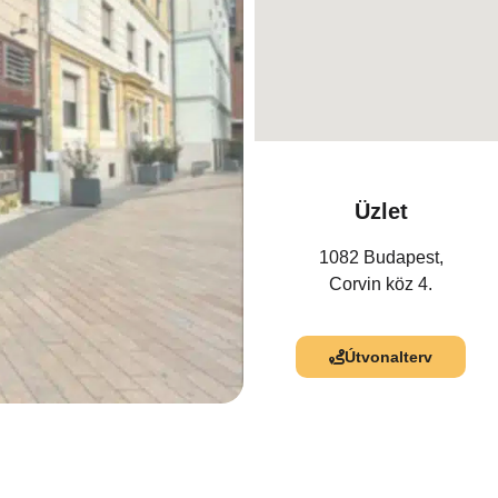
Üzlet
1082 Budapest,
Corvin köz 4.
Útvonalterv