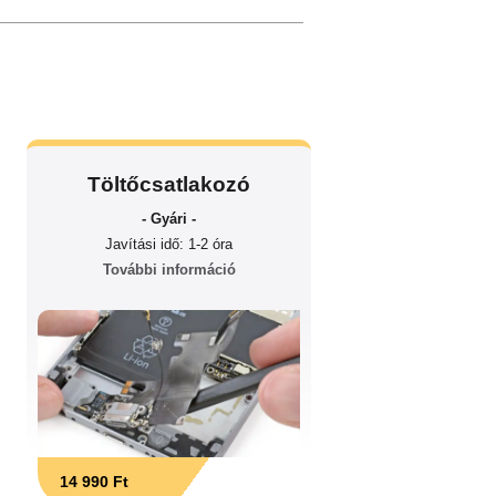
Töltőcsatlakozó
- Gyári -
Javítási idő: 1-2 óra
További információ
14 990 Ft