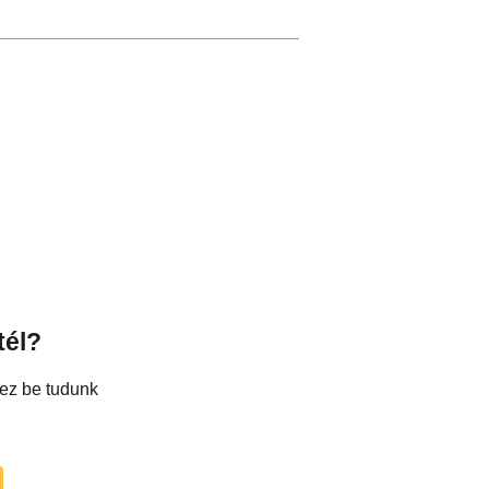
tél?
hez be tudunk