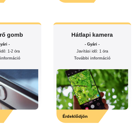
rő gomb
Hátlapi kamera
yári -
- Gyári -
idő: 1-2 óra
Javítási idő: 1 óra
 információ
További információ
Érdeklődjön