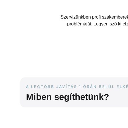
Szervizünkben profi szakemberek
problémáját. Legyen szó kijel
A LEGTÖBB JAVÍTÁS 1 ÓRÁN BELÜL ELK
Miben segíthetünk?