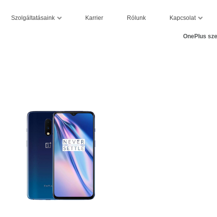
Szolgáltatásaink
Kapcsolat
Karrier
Rólunk
OnePlus sze