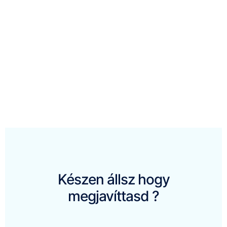
Készen állsz hogy
megjavíttasd ?