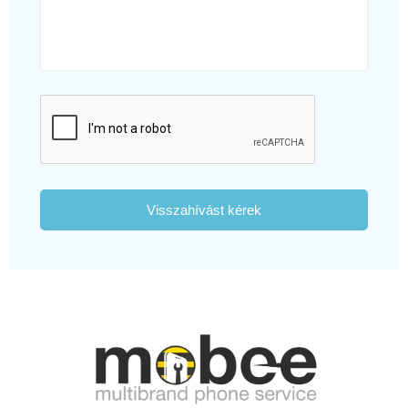
Visszahívást kérek