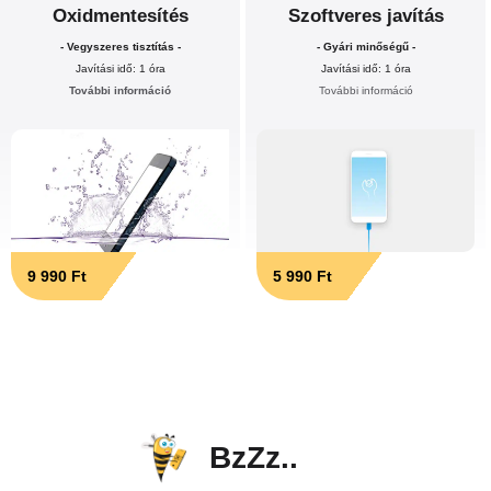
Oxidmentesítés
Szoftveres javítás
- Vegyszeres tisztítás -
- Gyári minőségű -
Javítási idő: 1 óra
Javítási idő: 1 óra
További információ
További információ
9 990 Ft
5 990 Ft
BzZz..