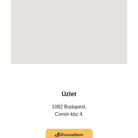
Üzlet
1082 Budapest,
Corvin köz 4.
Útvonalterv