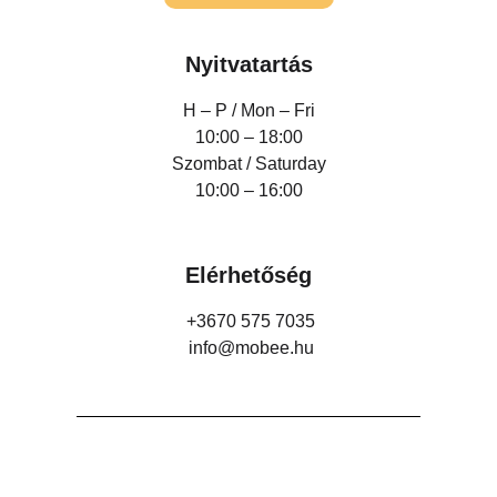
Nyitvatartás
H – P /
Mon – Fri
10:00 – 18:00
Szombat / Saturday
10:00 – 16:00
Elérhetőség
+3670 575 7035
info@mobee.hu