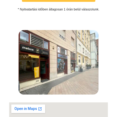
* Nyitvatartási időben átlagosan 1 órán belül válaszolunk.