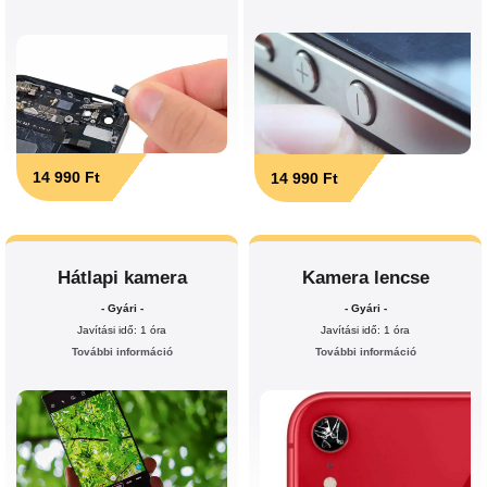
14 990 Ft
14 990 Ft
Hátlapi kamera
Kamera lencse
- Gyári -
- Gyári -
Javítási idő: 1 óra
Javítási idő: 1 óra
További információ
További információ