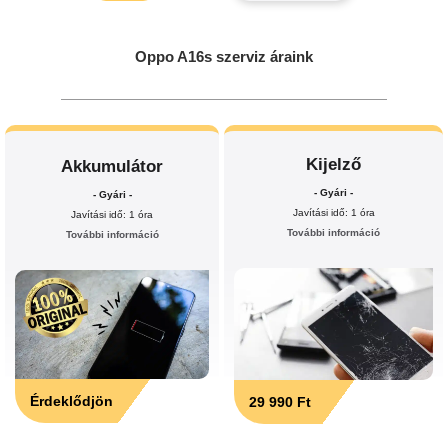
Oppo A16s szerviz áraink
Kijelző
Akkumulátor
- Gyári -
- Gyári -
Javítási idő: 1 óra
Javítási idő: 1 óra
További információ
További információ
Érdeklődjön
29 990 Ft