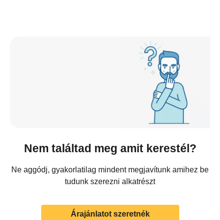
Nem találtad meg amit kerestél?
Ne aggódj, gyakorlatilag mindent megjavítunk amihez be
tudunk szerezni alkatrészt
Árajánlatot szeretnék