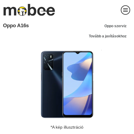
Oppo A16s
Oppo szerviz
Tovább a javításokhoz
*A kép illusztráció