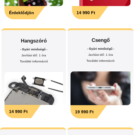
Érdeklődjön
14 990 Ft
Csengő
Hangszóró
- Gyári minőségű -
- Gyári minőségű -
Javítási idő: 1 óra
Javítási idő: 1 óra
További információ
További információ
14 990 Ft
19 990 Ft