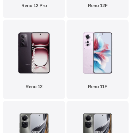
Reno 12 Pro
Reno 12F
Reno 12
Reno 11F