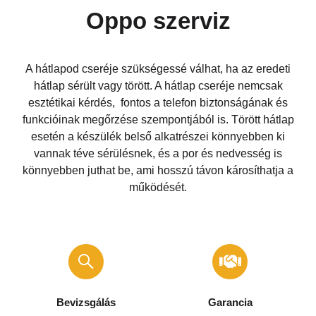
Oppo szerviz
A hátlapod cseréje szükségessé válhat, ha az eredeti
hátlap sérült vagy törött. A hátlap cseréje nemcsak
esztétikai kérdés,
fontos a telefon biztonságának és
funkcióinak megőrzése szempontjából is. Törött hátlap
esetén a készülék belső alkatrészei könnyebben ki
vannak téve sérülésnek, és a por és nedvesség is
könnyebben juthat be, ami hosszú távon károsíthatja a
működését.
Bevizsgálás
Garancia