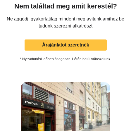
Nem találtad meg amit kerestél?
Ne aggódj, gyakorlatilag mindent megjavítunk amihez be
tudunk szerezni alkatrészt
Árajánlatot szeretnék
* Nyitvatartási időben átlagosan 1 órán belül válaszolunk.