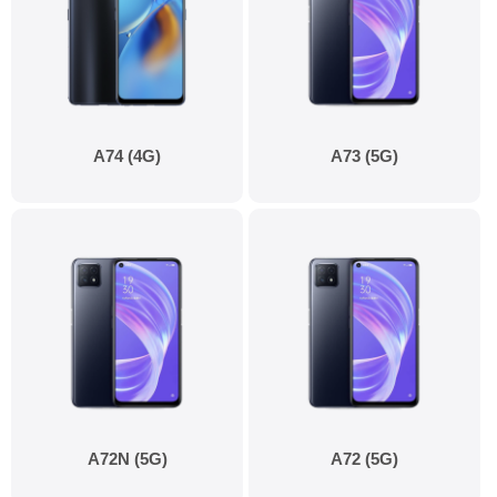
A74 (4G)
A73 (5G)
A72N (5G)
A72 (5G)