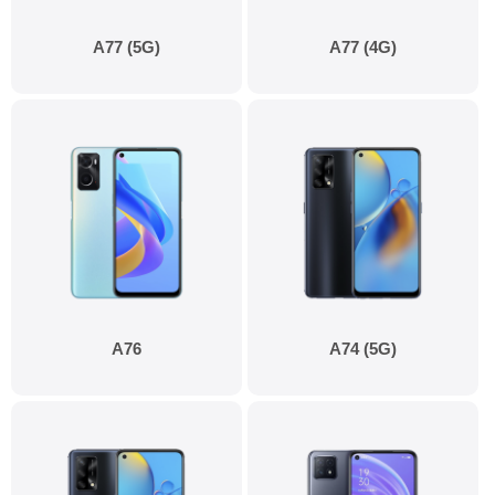
A77 (5G)
A77 (4G)
A76
A74 (5G)