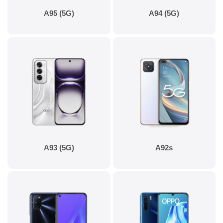
A95 (5G)
A94 (5G)
A93 (5G)
A92s