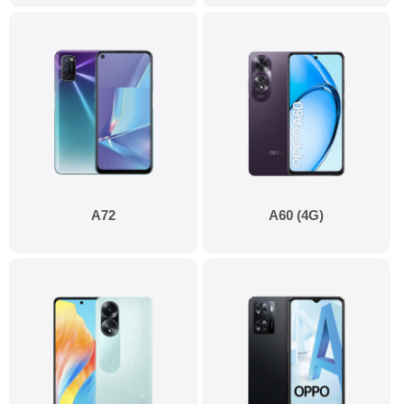
A72
A60 (4G)