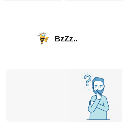
BzZz..