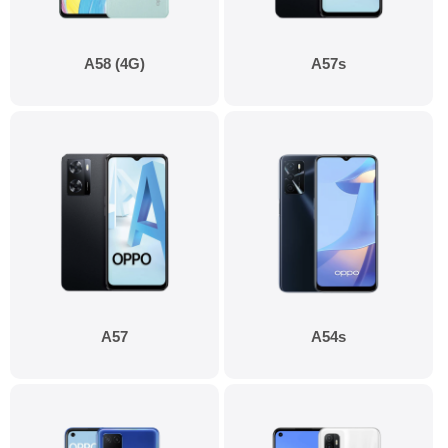
A58 (4G)
A57s
A57
A54s