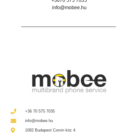
+3670 575 7035
info@mobee.hu
+36 70 575 7035
info@mobee.hu
1082 Budapest Corvin köz 4.