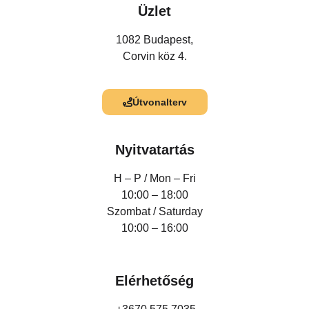
Üzlet
1082 Budapest,
Corvin köz 4.
Útvonalterv
Nyitvatartás
H – P /
Mon – Fri
10:00 – 18:00
Szombat / Saturday
10:00 – 16:00
Elérhetőség