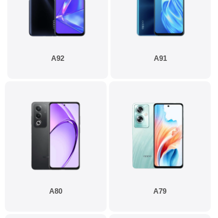
A92
A91
A80
A79