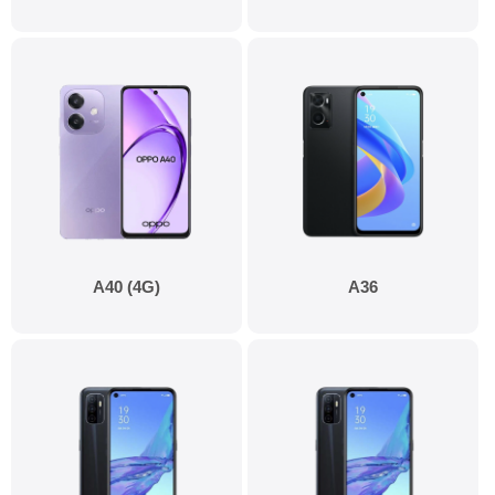
A40 (4G)
A36