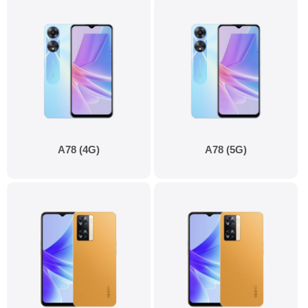
A78 (4G)
A78 (5G)