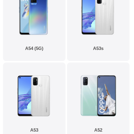
A54 (5G)
A53s
A53
A52