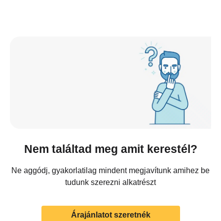
Nem találtad meg amit kerestél?
Ne aggódj, gyakorlatilag mindent megjavítunk amihez be
tudunk szerezni alkatrészt
Árajánlatot szeretnék