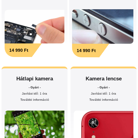
14 990 Ft
14 990 Ft
Hátlapi kamera
Kamera lencse
- Gyári -
- Gyári -
Javítási idő: 1 óra
Javítási idő: 1 óra
További információ
További információ