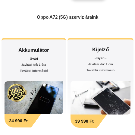
Oppo A72 (5G) szerviz áraink
Kijelző
Akkumulátor
- Gyári -
- Gyári -
Javítási idő: 1 óra
Javítási idő: 1 óra
További információ
További információ
24 990 Ft
39 990 Ft