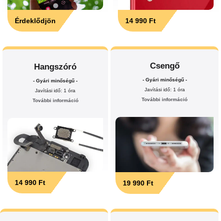
Érdeklődjön
14 990 Ft
Csengő
Hangszóró
- Gyári minőségű -
- Gyári minőségű -
Javítási idő: 1 óra
Javítási idő: 1 óra
További információ
További információ
14 990 Ft
19 990 Ft