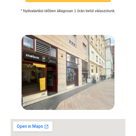
* Nyitvatartási időben átlagosan 1 órán belül válaszolunk.