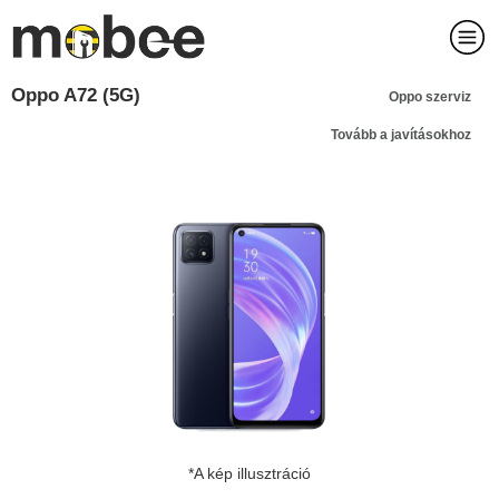
Oppo A72 (5G)
Oppo szerviz
Tovább a javításokhoz
*A kép illusztráció