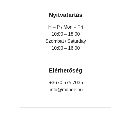
Nyitvatartás
H – P /
Mon – Fri
10:00 – 18:00
Szombat / Saturday
10:00 – 16:00
Elérhetőség
+3670 575 7035
info@mobee.hu