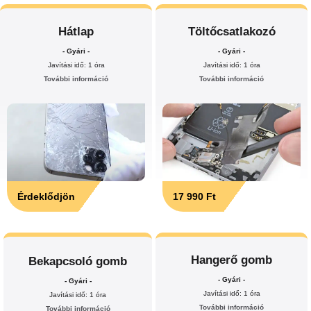
Hátlap
Töltőcsatlakozó
- Gyári -
- Gyári -
Javítási idő: 1 óra
Javítási idő: 1 óra
További információ
További információ
Érdeklődjön
17 990 Ft
Hangerő gomb
Bekapcsoló gomb
- Gyári -
- Gyári -
Javítási idő: 1 óra
Javítási idő: 1 óra
További információ
További információ