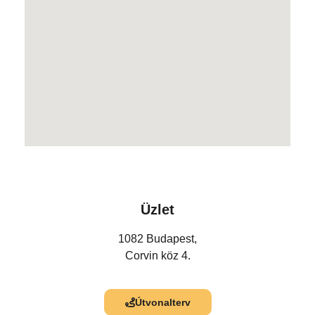
Üzlet
1082 Budapest,
Corvin köz 4.
Útvonalterv