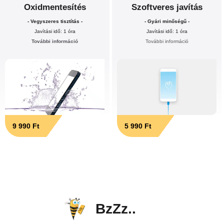
Oxidmentesítés
Szoftveres javítás
- Vegyszeres tisztítás -
- Gyári minőségű -
Javítási idő: 1 óra
Javítási idő: 1 óra
További információ
További információ
9 990 Ft
5 990 Ft
BzZz..