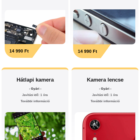
14 990 Ft
14 990 Ft
Hátlapi kamera
Kamera lencse
- Gyári -
- Gyári -
Javítási idő: 1 óra
Javítási idő: 1 óra
További információ
További információ