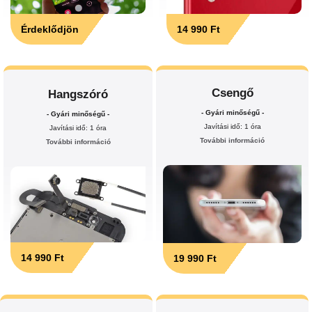
Érdeklődjön
14 990 Ft
Csengő
Hangszóró
- Gyári minőségű -
- Gyári minőségű -
Javítási idő: 1 óra
Javítási idő: 1 óra
További információ
További információ
14 990 Ft
19 990 Ft