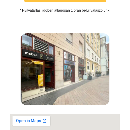
* Nyitvatartási időben átlagosan 1 órán belül válaszolunk.