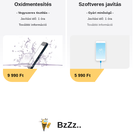
Oxidmentesítés
Szoftveres javítás
- Vegyszeres tisztítás -
- Gyári minőségű -
Javítási idő: 1 óra
Javítási idő: 1 óra
További információ
További információ
9 990 Ft
5 990 Ft
BzZz..