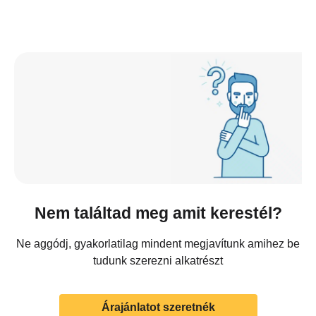
Nem találtad meg amit kerestél?
Ne aggódj, gyakorlatilag mindent megjavítunk amihez be
tudunk szerezni alkatrészt
Árajánlatot szeretnék