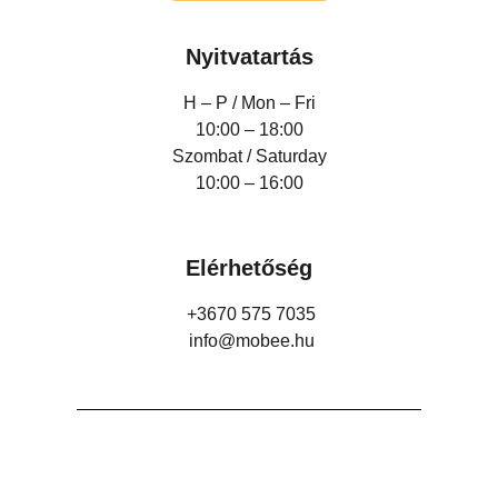
Nyitvatartás
H – P /
Mon – Fri
10:00 – 18:00
Szombat / Saturday
10:00 – 16:00
Elérhetőség
+3670 575 7035
info@mobee.hu