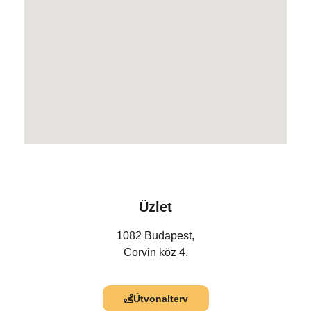
Üzlet
1082 Budapest,
Corvin köz 4.
Útvonalterv