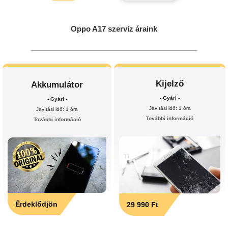
Oppo A17 szerviz áraink
Kijelző
Akkumulátor
- Gyári -
- Gyári -
Javítási idő: 1 óra
Javítási idő: 1 óra
További információ
További információ
Érdeklődjön
29 990 Ft