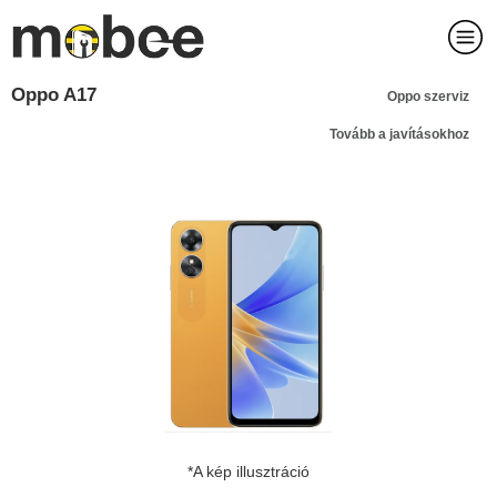
Oppo A17
Oppo szerviz
Tovább a javításokhoz
*A kép illusztráció