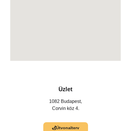
Üzlet
1082 Budapest,
Corvin köz 4.
Útvonalterv