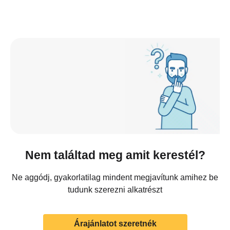
Nem találtad meg amit kerestél?
Ne aggódj, gyakorlatilag mindent megjavítunk amihez be
tudunk szerezni alkatrészt
Árajánlatot szeretnék