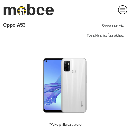
Oppo A53
Oppo szerviz
Tovább a javításokhoz
*A kép illusztráció