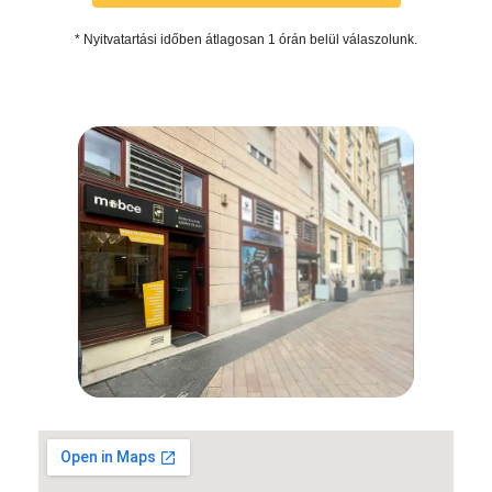
* Nyitvatartási időben átlagosan 1 órán belül válaszolunk.