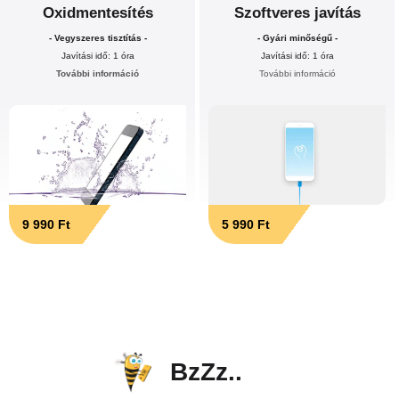
Oxidmentesítés
Szoftveres javítás
- Vegyszeres tisztítás -
- Gyári minőségű -
Javítási idő: 1 óra
Javítási idő: 1 óra
További információ
További információ
9 990 Ft
5 990 Ft
BzZz..