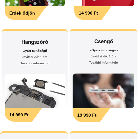
Érdeklődjön
14 990 Ft
Csengő
Hangszóró
- Gyári minőségű -
- Gyári minőségű -
Javítási idő: 1 óra
Javítási idő: 1 óra
További információ
További információ
14 990 Ft
19 990 Ft