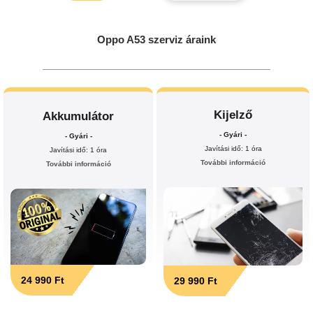
Oppo A53 szerviz áraink
Kijelző
Akkumulátor
- Gyári -
- Gyári -
Javítási idő: 1 óra
Javítási idő: 1 óra
További információ
További információ
24 990 Ft
29 990 Ft