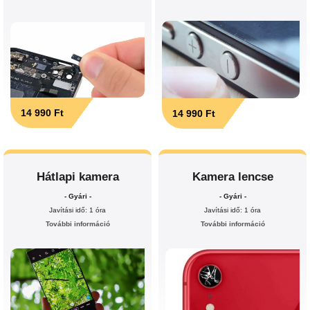
14 990 Ft
14 990 Ft
Hátlapi kamera
Kamera lencse
- Gyári -
- Gyári -
Javítási idő: 1 óra
Javítási idő: 1 óra
További információ
További információ