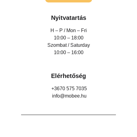
Nyitvatartás
H – P /
Mon – Fri
10:00 – 18:00
Szombat / Saturday
10:00 – 16:00
Elérhetőség
+3670 575 7035
info@mobee.hu